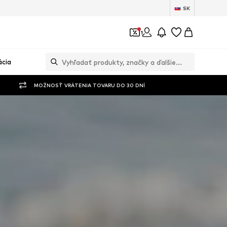
SK
1
ácia
MOŽNOSŤ VRÁTENIA TOVARU DO 30 DNÍ