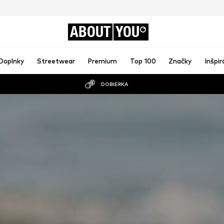
ABOUT
YOU
Doplnky
Streetwear
Premium
Top 100
Značky
Inšpir
DOBIERKA