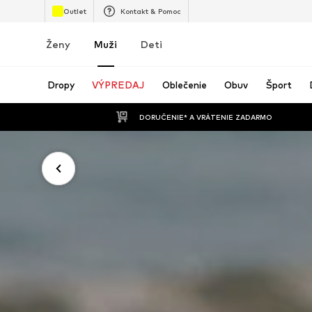
Outlet
Kontakt & Pomoc
Ženy
Muži
Deti
Dropy
VÝPREDAJ
Oblečenie
Obuv
Šport
 DORUČENIE* A VRÁTENIE ZADARMO