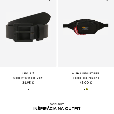
LEVI'S ®
ALPHA INDUSTRIES
Opasky 'Duncan Belt'
Taška cez rameno
34,95 €
45,00 €
DOPLNKY
INŠPIRÁCIA NA OUTFIT