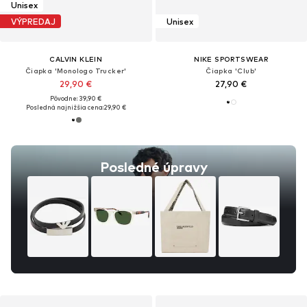
Unisex
VÝPREDAJ
Unisex
CALVIN KLEIN
NIKE SPORTSWEAR
Čiapka 'Monologo Trucker'
Čiapka 'Club'
29,90 €
27,90 €
Pôvodne: 39,90 €
Posledná najnižšia cena:
29,90 €
Posledné úpravy