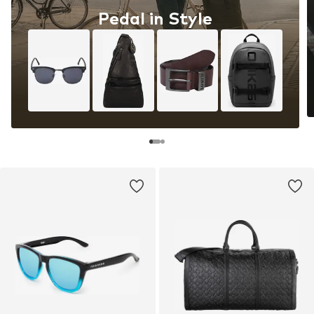
Pedal in Style