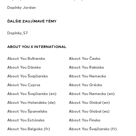
Doplnky Jordan
ĎALŠIE ZAUJÍMAVÉ TÉMY
Doplnky, 57
ABOUT YOU X INTERNATIONAL
About You Bulharsko
About You Česko
About You Dánsko
About You Rakúsko
About You Švajčiarsko
About You Nemecko
About You Cyprus
About You Grécko
About You Švajčiarsko (en)
About You Nemecko (en)
About You Holandsko (de)
About You Global (en)
About You Španielsko
About You Global (es)
About You Estónsko
About You Fínsko
About You Belgicko (fr)
About You Švajčiarsko (fr)