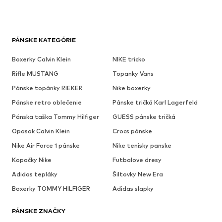
PÁNSKE KATEGÓRIE
Boxerky Calvin Klein
NIKE tricko
Rifle MUSTANG
Topanky Vans
Pánske topánky RIEKER
Nike boxerky
Pánske retro oblečenie
Pánske tričká Karl Lagerfeld
Pánska taška Tommy Hilfiger
GUESS pánske tričká
Opasok Calvin Klein
Crocs pánske
Nike Air Force 1 pánske
Nike tenisky panske
Kopačky Nike
Futbalove dresy
Adidas tepláky
Šiltovky New Era
Boxerky TOMMY HILFIGER
Adidas slapky
PÁNSKE ZNAČKY