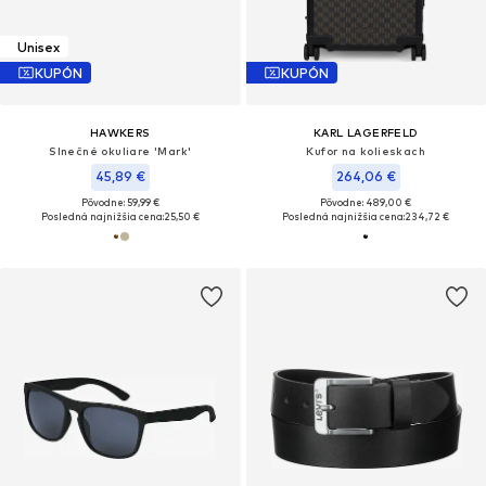
Unisex
KUPÓN
KUPÓN
HAWKERS
KARL LAGERFELD
Slnečné okuliare 'Mark'
Kufor na kolieskach
45,89 €
264,06 €
Pôvodne: 59,99 €
Pôvodne: 489,00 €
Posledná najnižšia cena:
25,50 €
Posledná najnižšia cena:
234,72 €