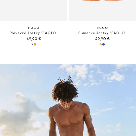
HUGO
HUGO
Plavecké šortky 'PAOLO'
Plavecké šortky 'PAOLO'
49,90 €
49,90 €