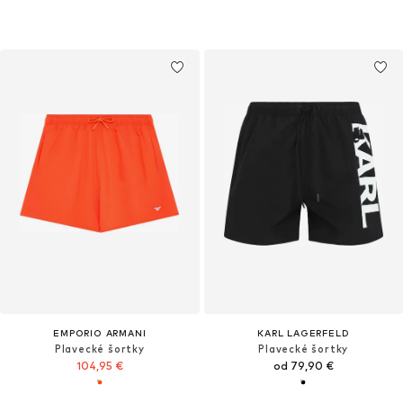
EMPORIO ARMANI
KARL LAGERFELD
Plavecké šortky
Plavecké šortky
104,95 €
od 79,90 €