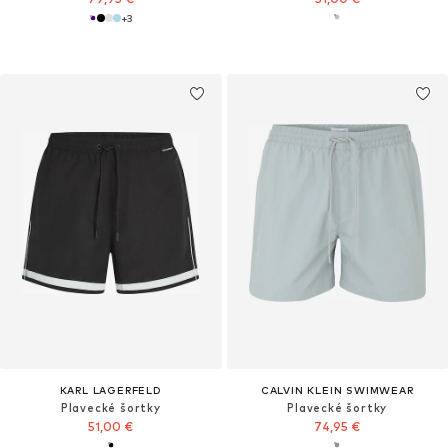
+
3
KARL LAGERFELD
CALVIN KLEIN SWIMWEAR
Plavecké šortky
Plavecké šortky
51,00 €
74,95 €