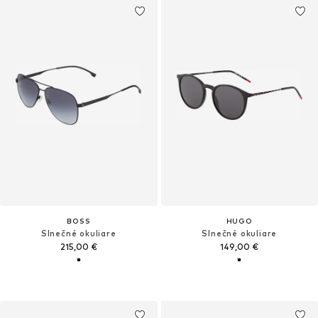
BOSS
HUGO
Slnečné okuliare
Slnečné okuliare
215,00 €
149,00 €