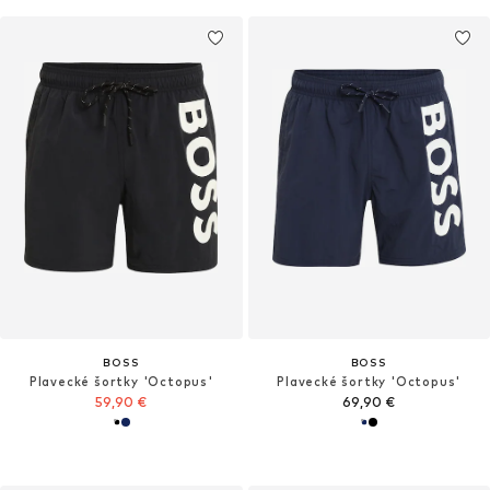
BOSS
BOSS
Plavecké šortky 'Octopus'
Plavecké šortky 'Octopus'
59,90 €
69,90 €