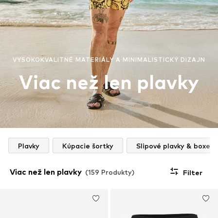
VYSOKOKVALITNÉ MATERIÁLY A MINIMALISTICKÝ DIZAJN
Viac než len plavky
Plavky
Kúpacie šortky
Slipové plavky & boxerk
Viac než len plavky
(159 Produkty)
Filter