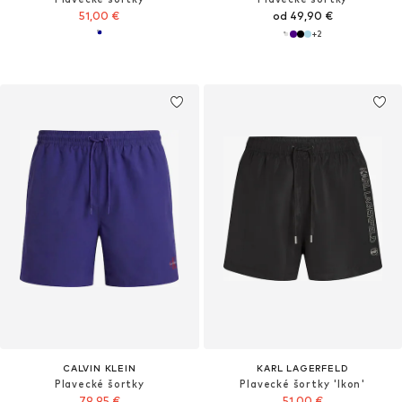
51,00 €
od 49,90 €
+
2
CALVIN KLEIN
KARL LAGERFELD
Plavecké šortky
Plavecké šortky 'Ikon'
79,95 €
51,00 €