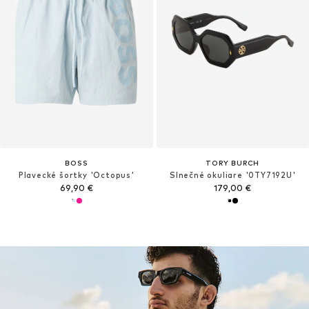
BOSS
TORY BURCH
Plavecké šortky 'Octopus'
Slnečné okuliare '0TY7192U'
69,90 €
179,00 €