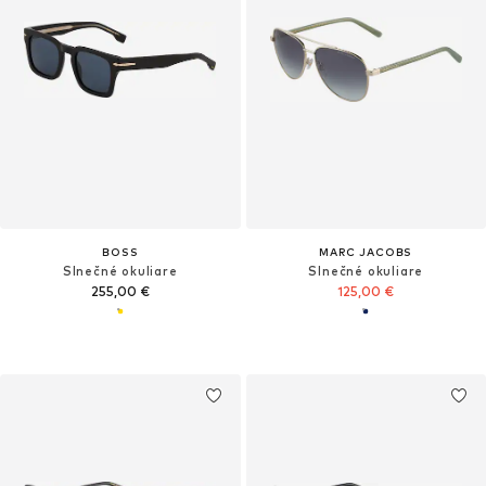
BOSS
MARC JACOBS
Slnečné okuliare
Slnečné okuliare
255,00 €
125,00 €