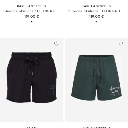
KARL LAGERFELD
KARL LAGERFELD
Slnečné okuliare ' ELONGATED LOGO '
Slnečné okuliare ' ELONGATED LOGO '
119,00 €
119,00 €