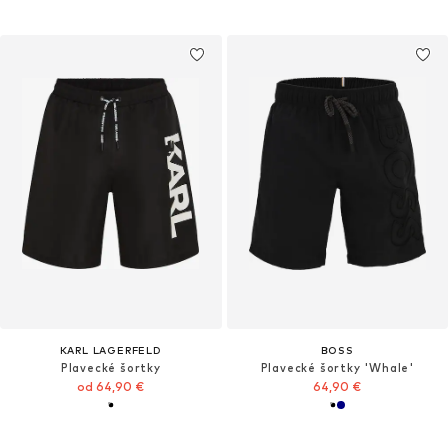
KARL LAGERFELD
BOSS
Plavecké šortky
Plavecké šortky 'Whale'
od 64,90 €
64,90 €