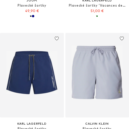
JOOP!
KARL LAGERFELD
Plavecké šortky
Plavecké šortky 'Vacances de Karl'
49,90 €
51,00 €
KARL LAGERFELD
CALVIN KLEIN
Plavecké šortky
Plavecké šortky