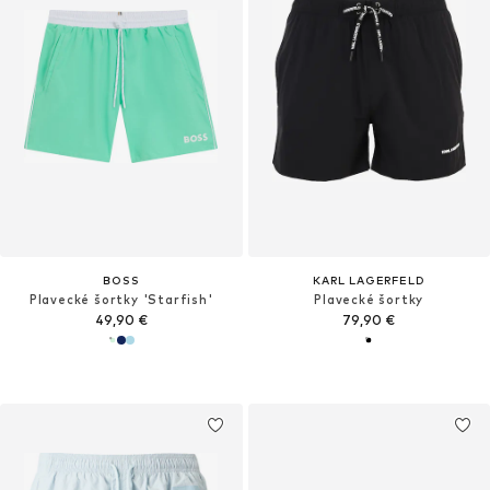
BOSS
KARL LAGERFELD
Plavecké šortky 'Starfish'
Plavecké šortky
49,90 €
79,90 €