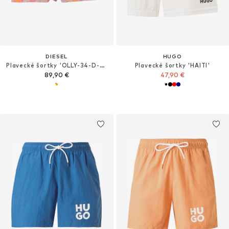
DIESEL
HUGO
Plavecké šortky 'OLLY-34-D-CORE'
Plavecké šortky 'HAITI'
89,90 €
47,90 €