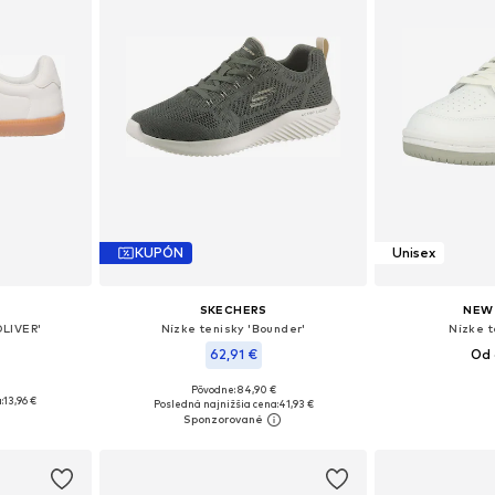
KUPÓN
Unisex
S
SKECHERS
NEW
OLIVER'
Nízke tenisky 'Bounder'
Nízke t
62,91 €
Od 
Pôvodne: 84,90 €
3, 44, 45, 46
Dostupné v m
Dostupné veľkosti: 40, 41, 42, 43, 44, 45
:
13,96 €
Posledná najnižšia cena:
41,93 €
íka
Pridať
Pridať do košíka