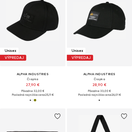
Unisex
Unisex
VÝPREDAJ
VÝPREDAJ
ALPHA INDUSTRIES
ALPHA INDUSTRIES
Čiapka
Čiapka
27,90 €
28,90 €
Pôvodne: 32,00 €
Pôvodne: 33,00 €
Posledná najnižšia cena:
25,11 €
Posledná najnižšia cena:
26,01 €