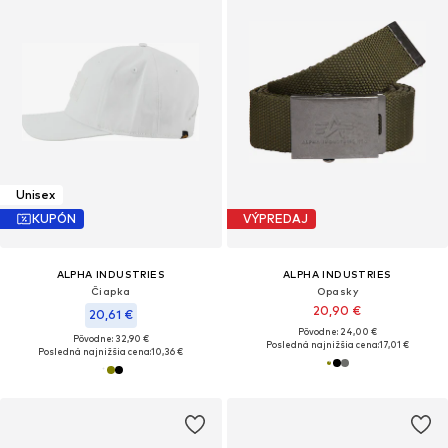
Unisex
KUPÓN
VÝPREDAJ
ALPHA INDUSTRIES
ALPHA INDUSTRIES
Čiapka
Opasky
20,90 €
20,61 €
Pôvodne: 24,00 €
Pôvodne: 32,90 €
Posledná najnižšia cena:
17,01 €
Posledná najnižšia cena:
10,36 €