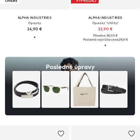
Unisex
VÝPREDAJ
ALPHA INDUSTRIES
ALPHA INDUSTRIES
Opasky
Opasky 'Utility'
24,90 €
32,90 €
Pôvodne: 38,00 €
Posledná najnižšia cena:
29,61 €
Posledné úpravy