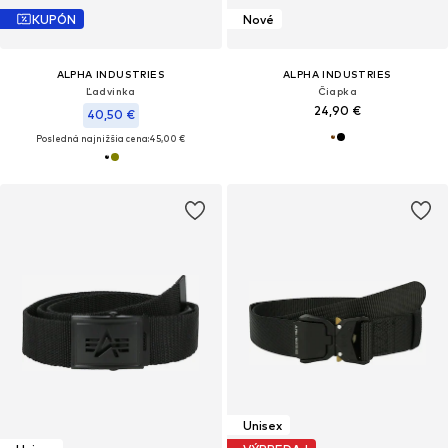
KUPÓN
Nové
ALPHA INDUSTRIES
ALPHA INDUSTRIES
Ľadvinka
Čiapka
24,90 €
40,50 €
Posledná najnižšia cena:
45,00 €
Unisex