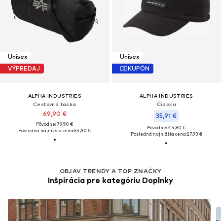
Unisex
Unisex
VÝPREDAJ
KUPÓN
ALPHA INDUSTRIES
ALPHA INDUSTRIES
Cestovná taška
Čiapka
69,90 €
35,91 €
Pôvodne: 79,90 €
Pôvodne: 44,90 €
Posledná najnižšia cena:
54,90 €
Posledná najnižšia cena:
27,93 €
OBJAV TRENDY A TOP ZNAČKY
Inšpirácia pre kategóriu Doplnky