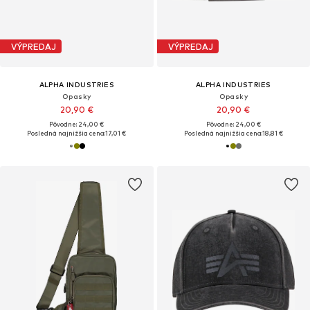
VÝPREDAJ
VÝPREDAJ
ALPHA INDUSTRIES
ALPHA INDUSTRIES
Opasky
Opasky
20,90 €
20,90 €
Pôvodne: 24,00 €
Pôvodne: 24,00 €
Posledná najnižšia cena:
17,01 €
Posledná najnižšia cena:
18,81 €