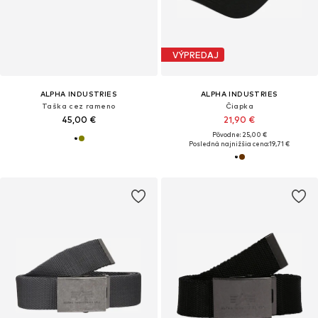
VÝPREDAJ
ALPHA INDUSTRIES
ALPHA INDUSTRIES
Taška cez rameno
Čiapka
45,00 €
21,90 €
Pôvodne: 25,00 €
Posledná najnižšia cena:
19,71 €