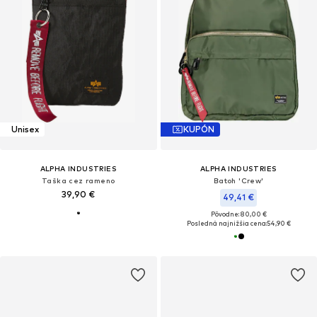
Unisex
KUPÓN
ALPHA INDUSTRIES
ALPHA INDUSTRIES
Taška cez rameno
Batoh 'Crew'
39,90 €
49,41 €
Pôvodne: 80,00 €
Posledná najnižšia cena:
54,90 €