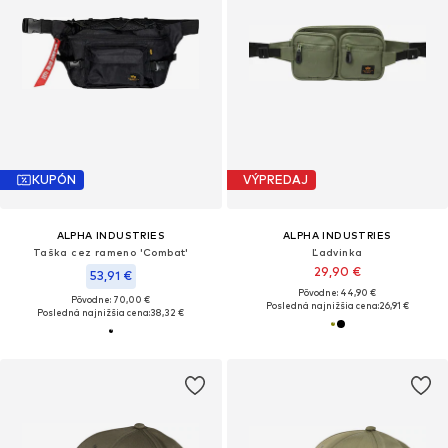
KUPÓN
VÝPREDAJ
ALPHA INDUSTRIES
ALPHA INDUSTRIES
Taška cez rameno 'Combat'
Ľadvinka
29,90 €
53,91 €
Pôvodne: 44,90 €
Pôvodne: 70,00 €
Posledná najnižšia cena:
26,91 €
Posledná najnižšia cena:
38,32 €