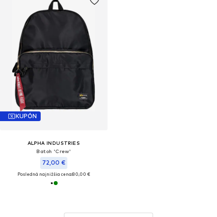
KUPÓN
ALPHA INDUSTRIES
Batoh 'Crew'
72,00 €
Posledná najnižšia cena:
80,00 €