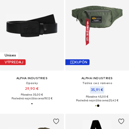
Unisex
VÝPREDAJ
KUPÓN
ALPHA INDUSTRIES
ALPHA INDUSTRIES
Opasky
Taška cez rameno
29,90 €
35,91 €
Pôvodne: 35,00 €
Pôvodne: 45,00 €
Posledná najnižšia cena:
19,12 €
Posledná najnižšia cena:
25,42 €