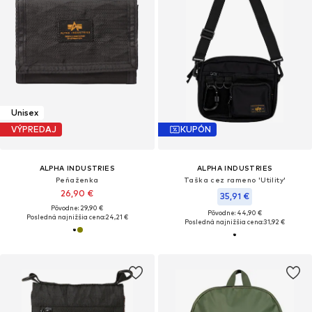
Unisex
VÝPREDAJ
KUPÓN
ALPHA INDUSTRIES
ALPHA INDUSTRIES
Peňaženka
Taška cez rameno 'Utility'
26,90 €
35,91 €
Pôvodne: 29,90 €
Pôvodne: 44,90 €
Posledná najnižšia cena:
24,21 €
Posledná najnižšia cena:
31,92 €