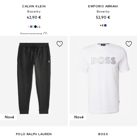
CALVIN KLEIN
EMPORIO ARMANI
Boxerky
Boxerky
42,90 €
52,90 €
+
4
Nové
Nové
POLO RALPH LAUREN
BOSS