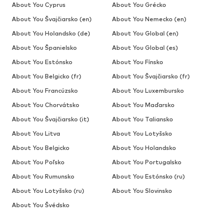
About You Cyprus
About You Grécko
About You Švajčiarsko (en)
About You Nemecko (en)
About You Holandsko (de)
About You Global (en)
About You Španielsko
About You Global (es)
About You Estónsko
About You Fínsko
About You Belgicko (fr)
About You Švajčiarsko (fr)
About You Francúzsko
About You Luxembursko
About You Chorvátsko
About You Maďarsko
About You Švajčiarsko (it)
About You Taliansko
About You Litva
About You Lotyšsko
About You Belgicko
About You Holandsko
About You Poľsko
About You Portugalsko
About You Rumunsko
About You Estónsko (ru)
About You Lotyšsko (ru)
About You Slovinsko
About You Švédsko