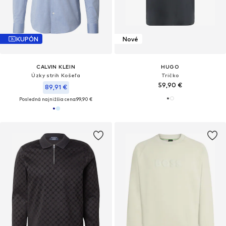
KUPÓN
Nové
CALVIN KLEIN
HUGO
Úzky strih Košeľa
Tričko
59,90 €
89,91 €
Posledná najnižšia cena:
99,90 €