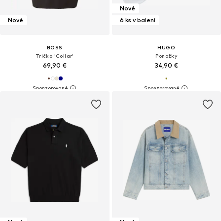
Nové
Nové
6 ks v balení
BOSS
HUGO
Tričko 'Collar'
Ponožky
69,90 €
34,90 €