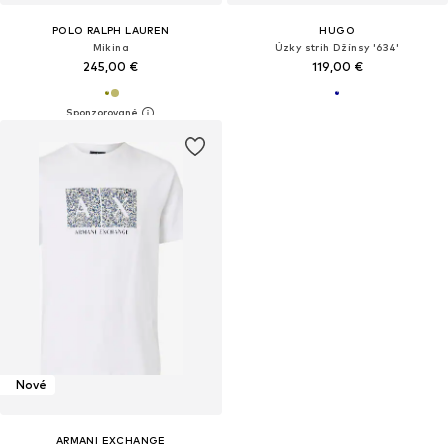
POLO RALPH LAUREN
HUGO
Mikina
Úzky strih Džínsy '634'
245,00 €
119,00 €
Nové
ARMANI EXCHANGE