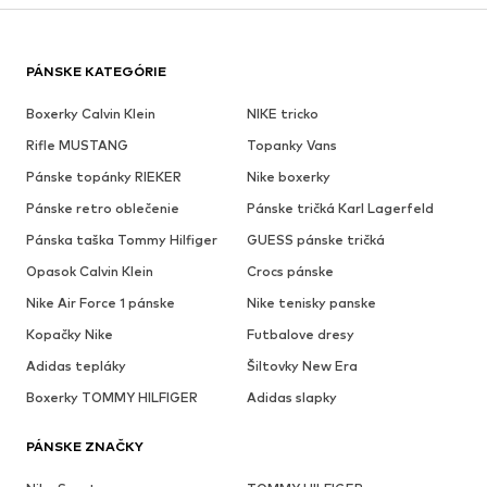
PÁNSKE KATEGÓRIE
Boxerky Calvin Klein
NIKE tricko
Rifle MUSTANG
Topanky Vans
Pánske topánky RIEKER
Nike boxerky
Pánske retro oblečenie
Pánske tričká Karl Lagerfeld
Pánska taška Tommy Hilfiger
GUESS pánske tričká
Opasok Calvin Klein
Crocs pánske
Nike Air Force 1 pánske
Nike tenisky panske
Kopačky Nike
Futbalove dresy
Adidas tepláky
Šiltovky New Era
Boxerky TOMMY HILFIGER
Adidas slapky
PÁNSKE ZNAČKY