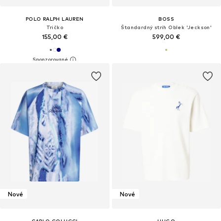
POLO RALPH LAUREN
BOSS
Tričko
Štandardný strih Oblek 'Jeckson'
155,00 €
599,00 €
Nové
Nové