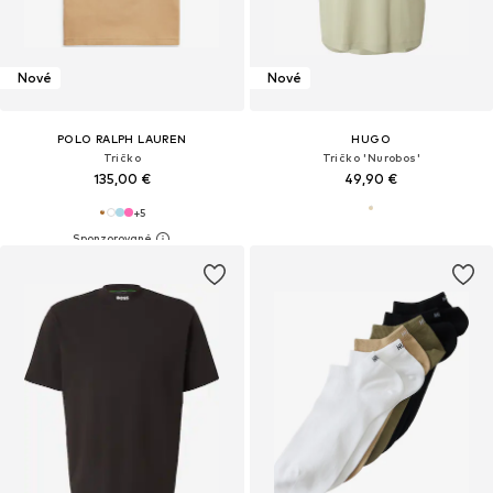
Nové
Nové
POLO RALPH LAUREN
HUGO
Tričko
Tričko 'Nurobos'
135,00 €
49,90 €
+
5