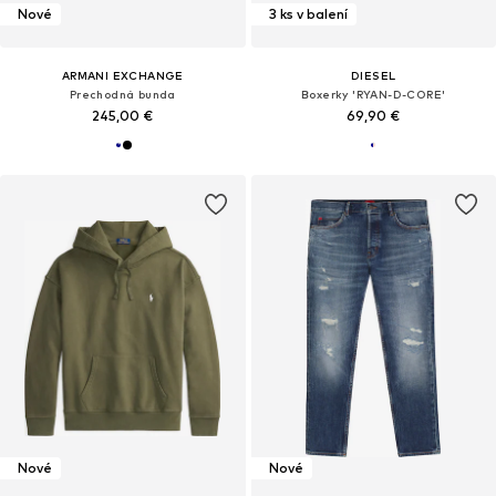
Nové
3 ks v balení
ARMANI EXCHANGE
DIESEL
Prechodná bunda
Boxerky 'RYAN-D-CORE'
245,00 €
69,90 €
Nové
Nové