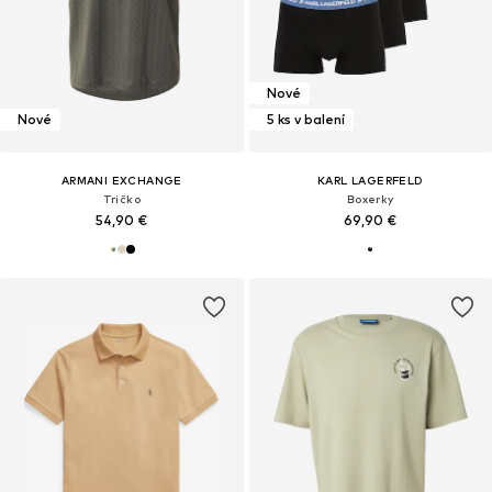
Nové
Nové
5 ks v balení
ARMANI EXCHANGE
KARL LAGERFELD
Tričko
Boxerky
54,90 €
69,90 €