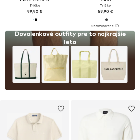
CARLO COLUCCI
HUGO
Tričko
Tričko
99,90 €
59,90 €
Dovolenkové outfity pre to najkrajšie
leto