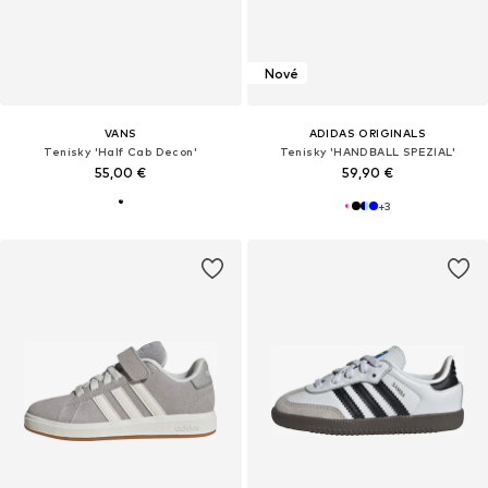
Nové
VANS
ADIDAS ORIGINALS
Tenisky 'Half Cab Decon'
Tenisky 'HANDBALL SPEZIAL'
55,00 €
59,90 €
+
3