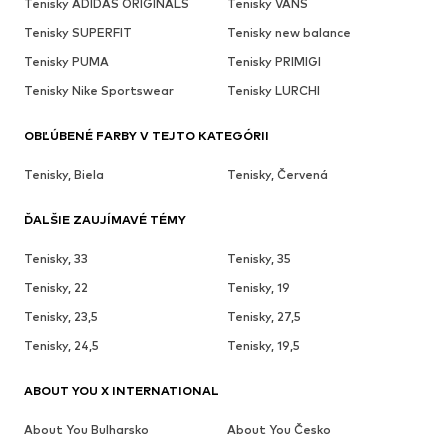
Tenisky ADIDAS ORIGINALS
Tenisky VANS
Tenisky SUPERFIT
Tenisky new balance
Tenisky PUMA
Tenisky PRIMIGI
Tenisky Nike Sportswear
Tenisky LURCHI
OBĽÚBENÉ FARBY V TEJTO KATEGÓRII
Tenisky, Biela
Tenisky, Červená
ĎALŠIE ZAUJÍMAVÉ TÉMY
Tenisky, 33
Tenisky, 35
Tenisky, 22
Tenisky, 19
Tenisky, 23,5
Tenisky, 27,5
Tenisky, 24,5
Tenisky, 19,5
ABOUT YOU X INTERNATIONAL
About You Bulharsko
About You Česko