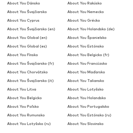
About You Dánsko
About You Rakúsko
About You Švajčiarsko
About You Nemecko
About You Cyprus
About You Grécko
About You Švajčiarsko (en)
About You Holandsko (de)
About You Global (en)
About You Španielsko
About You Global (es)
About You Estónsko
About You Fínsko
About You Belgicko (fr)
About You Švajčiarsko (fr)
About You Francúzsko
About You Chorvátsko
About You Maďarsko
About You Švajčiarsko (it)
About You Taliansko
About You Litva
About You Lotyšsko
About You Belgicko
About You Holandsko
About You Poľsko
About You Portugalsko
About You Rumunsko
About You Estónsko (ru)
About You Lotyšsko (ru)
About You Slovinsko