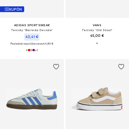
KUPÓN
ADIDAS SPORTSWEAR
VANS
Tenisky 'Barreda Decode'
Tenisky 'Old Skool'
45,00 €
40,41 €
Posledná najnižšia cena:
44,90 €
+
1