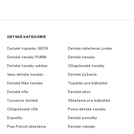
DETSKÉ KATEGÓRIE
Detské topánky GEOX
Detské oblečenie Lindex
Detské tenisky PUMA
Detské tenisky
Detské tenisky adidas
Chlapčenské tenisky
Vans détske tenisky
Detské pyžamá
Detské Nike tenisky
Topánky pre bábätká
Detské rifle
Detská obuv
Converse detské
Oblečenie pre bábätká
Chlapčenské rifle
Puma detske tenisky
Dupačky
Detské ponožky
Paw Patrol oblečenie
Detské ruksaky