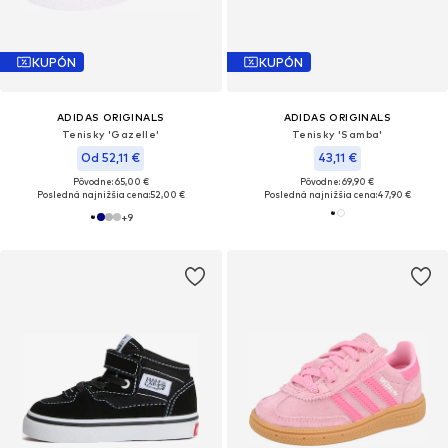
KUPÓN
KUPÓN
ADIDAS ORIGINALS
ADIDAS ORIGINALS
Tenisky 'Gazelle'
Tenisky 'Samba'
Od 52,11 €
43,11 €
Pôvodne: 65,00 €
Pôvodne: 69,90 €
Posledná najnižšia cena:
52,00 €
Posledná najnižšia cena:
47,90 €
+
9