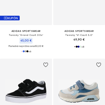
KUPÓN
ADIDAS SPORTSWEAR
ADIDAS SPORTSWEAR
Tenisky 'Grand Court 00s'
Tenisky 'VI Court 3.0'
49,90 €
45,00 €
Posledná najnižšia cena:
50,00 €
+
8
+
6