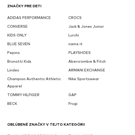
ZNAČKY PRE DETI
ADIDAS PERFORMANCE
CROCS
CONVERSE
Jack & Jones Junior
KIDS ONLY
Lurchi
BLUE SEVEN
name it
Pepino
PLAYSHOES
Brunotti Kids
Abercrombie & Fitch
Lindex
ARMANI EXCHANGE
Champion Authentic Athletic
Nike Sportswear
Apparel
TOMMY HILFIGER
GAP
BECK
Frugi
OBĽÚBENÉ ZNAČKY V TEJTO KATEGÓRII