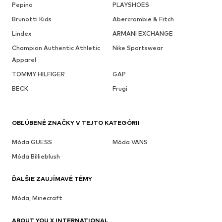
Pepino
PLAYSHOES
Brunotti Kids
Abercrombie & Fitch
Lindex
ARMANI EXCHANGE
Champion Authentic Athletic
Nike Sportswear
Apparel
TOMMY HILFIGER
GAP
BECK
Frugi
OBĽÚBENÉ ZNAČKY V TEJTO KATEGÓRII
Móda GUESS
Móda VANS
Móda Billieblush
ĎALŠIE ZAUJÍMAVÉ TÉMY
Móda, Minecraft
ABOUT YOU X INTERNATIONAL