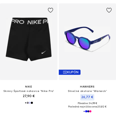
KUPÓN
NIKE
HAWKERS
Skinny Športové nohavice 'Nike Pro'
Slnečné okuliare 'Warwick'
27,90 €
26,77 €
Pôvodne: 34,99 €
Posledná najnižšia cena:
20,82 €