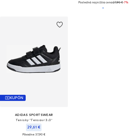
Posledná najnižšia cena:
27,90 €
-7%
KUPÓN
ADIDAS SPORTSWEAR
Tenisky 'Tensaur 3.0'
29,61 €
Pôvodne: 37,90 €