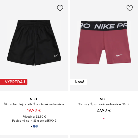
VÝPREDAJ
Nové
NIKE
NIKE
Štandardný strih Športové nohavice
Skinny Športové nohavice 'Pro'
19,90 €
27,90 €
Pôvodne: 22,90 €
Posledná najnižšia cena:
15,90 €