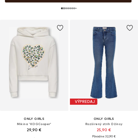
VÝPREDAJ
ONLY GIRLS
ONLY GIRLS
Mikina 'KOGCooper'
Rozšírený strih Džínsy
29,90 €
25,90 €
Pôvodne: 32,90 €