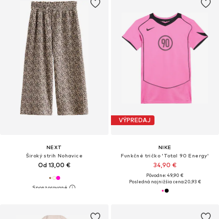
VÝPREDAJ
NEXT
NIKE
Široký strih Nohavice
Funkčné tričko 'Total 90 Energy'
Od 13,00 €
34,90 €
Pôvodne: 49,90 €
Posledná najnižšia cena:
20,93 €