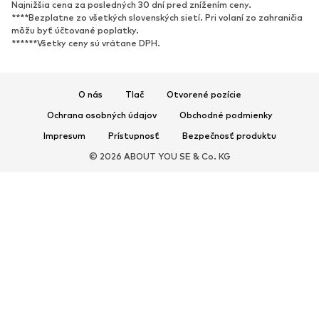
Najnižšia cena za posledných 30 dní pred znížením ceny.
****Bezplatne zo všetkých slovenských sietí. Pri volaní zo zahraničia
môžu byť účtované poplatky.
******Všetky ceny sú vrátane DPH.
O nás
Tlač
Otvorené pozície
Ochrana osobných údajov
Obchodné podmienky
Impresum
Prístupnosť
Bezpečnosť produktu
© 2026 ABOUT YOU SE & Co. KG