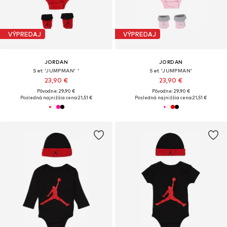
VÝPREDAJ
VÝPREDAJ
JORDAN
JORDAN
Set 'JUMPMAN' '
Set 'JUMPMAN'
23,90 €
23,90 €
Pôvodne: 29,90 €
Pôvodne: 29,90 €
Posledná najnižšia cena:
21,51 €
Posledná najnižšia cena:
21,51 €