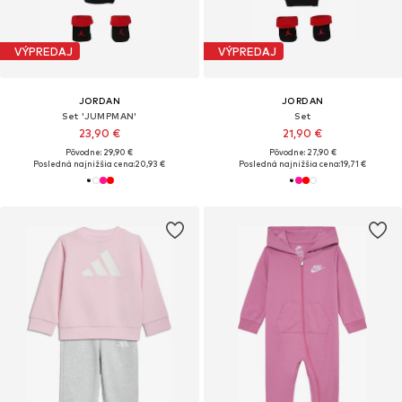
VÝPREDAJ
VÝPREDAJ
JORDAN
JORDAN
Set 'JUMPMAN'
Set
23,90 €
21,90 €
Pôvodne: 29,90 €
Pôvodne: 27,90 €
Posledná najnižšia cena:
20,93 €
Posledná najnižšia cena:
19,71 €