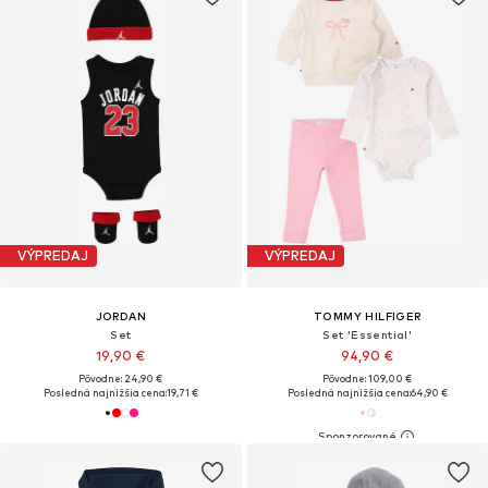
VÝPREDAJ
VÝPREDAJ
JORDAN
TOMMY HILFIGER
Set
Set 'Essential'
19,90 €
94,90 €
Pôvodne: 24,90 €
Pôvodne: 109,00 €
Posledná najnižšia cena:
19,71 €
Posledná najnižšia cena:
64,90 €