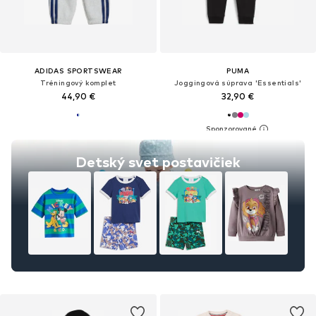
ADIDAS SPORTSWEAR
PUMA
Tréningový komplet
Joggingová súprava 'Essentials'
44,90 €
32,90 €
Detský svet postavičiek