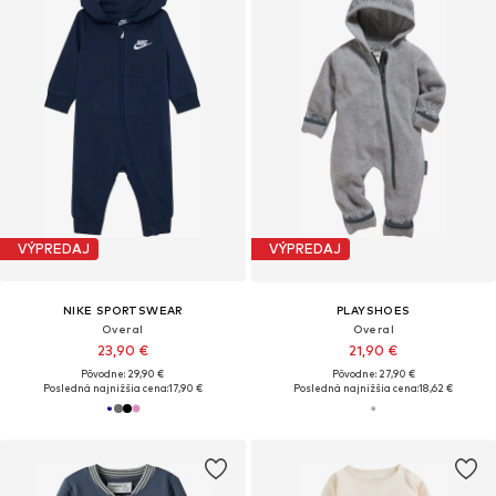
VÝPREDAJ
VÝPREDAJ
NIKE SPORTSWEAR
PLAYSHOES
Overal
Overal
23,90 €
21,90 €
Pôvodne: 29,90 €
Pôvodne: 27,90 €
Posledná najnižšia cena:
17,90 €
Posledná najnižšia cena:
18,62 €