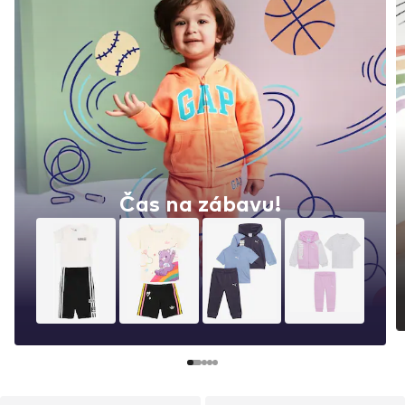
Čas na zábavu!