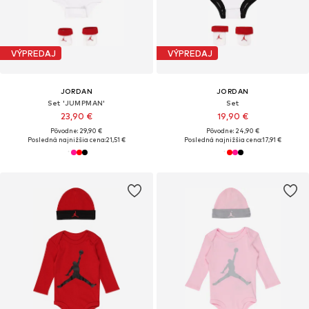
VÝPREDAJ
VÝPREDAJ
JORDAN
JORDAN
Set 'JUMPMAN'
Set
23,90 €
19,90 €
Pôvodne: 29,90 €
Pôvodne: 24,90 €
Posledná najnižšia cena:
21,51 €
Posledná najnižšia cena:
17,91 €