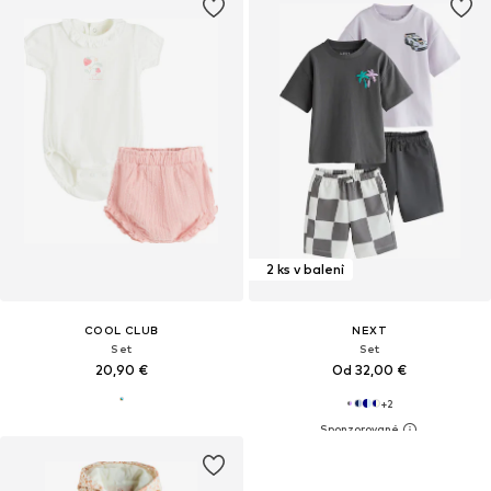
2 ks v balení
COOL CLUB
NEXT
Set
Set
20,90 €
Od 32,00 €
+
2