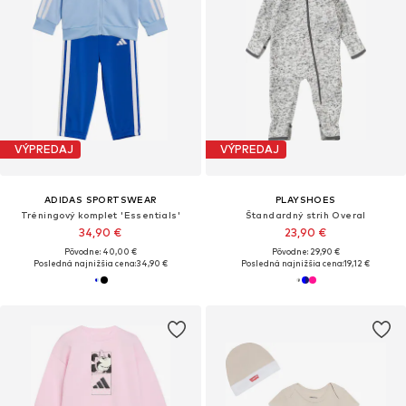
VÝPREDAJ
VÝPREDAJ
ADIDAS SPORTSWEAR
PLAYSHOES
Tréningový komplet 'Essentials'
Štandardný strih Overal
34,90 €
23,90 €
Pôvodne: 40,00 €
Pôvodne: 29,90 €
Posledná najnižšia cena:
34,90 €
Posledná najnižšia cena:
19,12 €