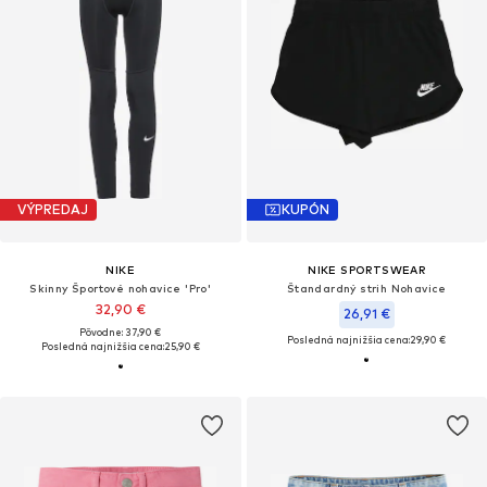
VÝPREDAJ
KUPÓN
NIKE
NIKE SPORTSWEAR
Skinny Športové nohavice 'Pro'
Štandardný strih Nohavice
32,90 €
26,91 €
Pôvodne: 37,90 €
Posledná najnižšia cena:
29,90 €
Posledná najnižšia cena:
25,90 €