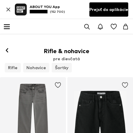
ABOUT YOU App
Prejsť do aplikácie
(152 700)
Rifle & nohavice
pre dievčatá
Rifle
Nohavice
Šortky