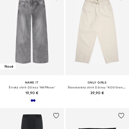
Nové
NAME IT
ONLY GIRLS
Široký strih Džínsy 'NKFRose'
Štandardný strih Džínsy 'KOGGianna'
19,90 €
39,90 €