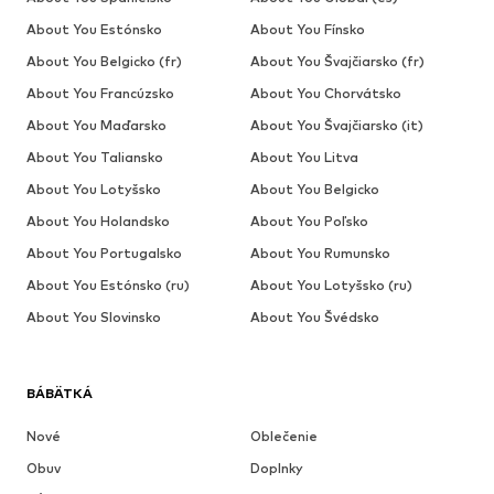
About You Estónsko
About You Fínsko
About You Belgicko (fr)
About You Švajčiarsko (fr)
About You Francúzsko
About You Chorvátsko
About You Maďarsko
About You Švajčiarsko (it)
About You Taliansko
About You Litva
About You Lotyšsko
About You Belgicko
About You Holandsko
About You Poľsko
About You Portugalsko
About You Rumunsko
About You Estónsko (ru)
About You Lotyšsko (ru)
About You Slovinsko
About You Švédsko
BÁBÄTKÁ
Nové
Oblečenie
Obuv
Doplnky