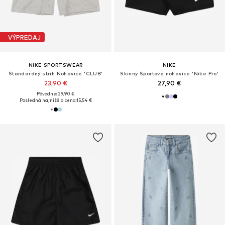
VÝPREDAJ
NIKE SPORTSWEAR
NIKE
Štandardný strih Nohavice 'CLUB'
Skinny Športové nohavice 'Nike Pro'
23,90 €
27,90 €
Pôvodne: 29,90 €
Posledná najnižšia cena:
15,54 €