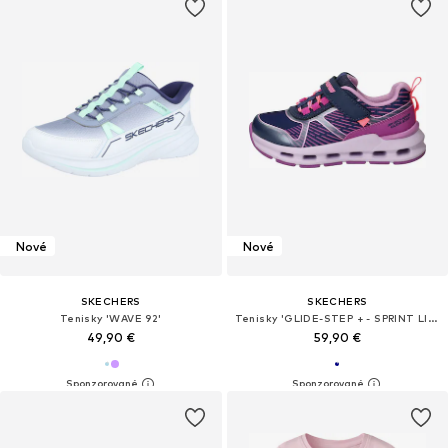
Nové
Nové
SKECHERS
SKECHERS
Tenisky 'WAVE 92'
Tenisky 'GLIDE-STEP + - SPRINT LINES'
49,90 €
59,90 €