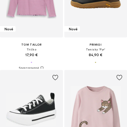
Nové
Nové
TOM TAILOR
PRIMIGI
Tričko
Tenisky 'Pyr'
17,90 €
84,90 €