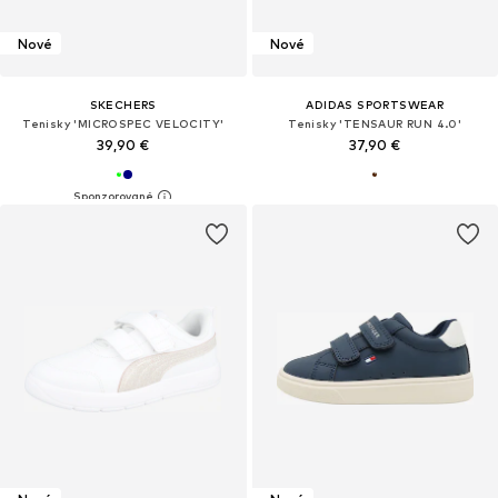
Nové
Nové
SKECHERS
ADIDAS SPORTSWEAR
Tenisky 'MICROSPEC VELOCITY'
Tenisky 'TENSAUR RUN 4.0'
39,90 €
37,90 €