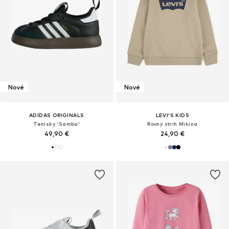
Nové
Nové
ADIDAS ORIGINALS
LEVI'S KIDS
Tenisky 'Samba'
Rovný strih Mikina
49,90 €
24,90 €