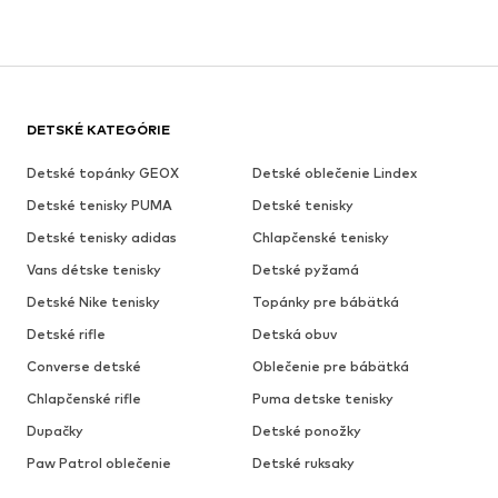
DETSKÉ KATEGÓRIE
Detské topánky GEOX
Detské oblečenie Lindex
Detské tenisky PUMA
Detské tenisky
Detské tenisky adidas
Chlapčenské tenisky
Vans détske tenisky
Detské pyžamá
Detské Nike tenisky
Topánky pre bábätká
Detské rifle
Detská obuv
Converse detské
Oblečenie pre bábätká
Chlapčenské rifle
Puma detske tenisky
Dupačky
Detské ponožky
Paw Patrol oblečenie
Detské ruksaky