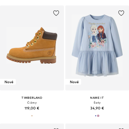
Nové
Nové
TIMBERLAND
NAME IT
Čižmy
Šaty
119,00 €
34,90 €