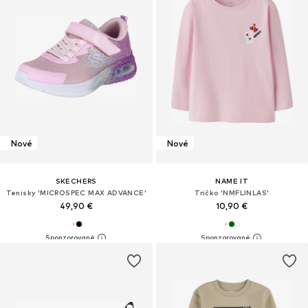
Nové
Nové
SKECHERS
NAME IT
Tenisky 'MICROSPEC MAX ADVANCE'
Tričko 'NMFLINLAS'
49,90 €
10,90 €