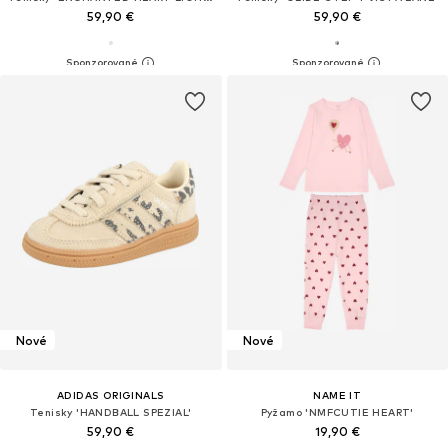
59,90 €
59,90 €
Nové
Nové
ADIDAS ORIGINALS
NAME IT
Tenisky 'HANDBALL SPEZIAL'
Pyžamo 'NMFCUTIE HEART'
59,90 €
19,90 €