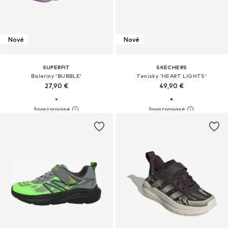
Nové
Nové
SUPERFIT
SKECHERS
Baleríny 'BUBBLE'
Tenisky 'HEART LIGHTS'
27,90 €
49,90 €