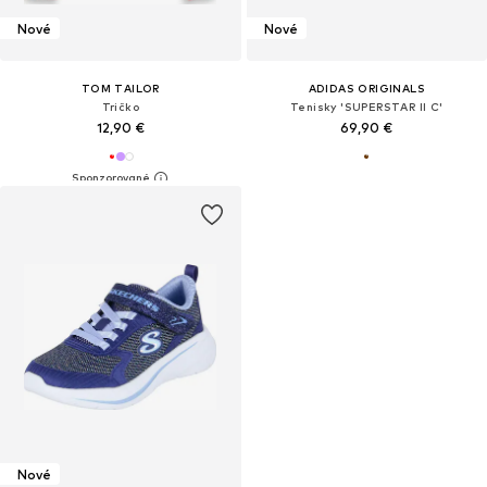
Nové
Nové
TOM TAILOR
ADIDAS ORIGINALS
Tričko
Tenisky 'SUPERSTAR II C'
12,90 €
69,90 €
Nové