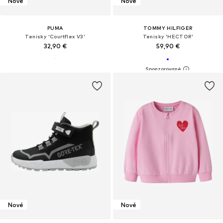
Nové
Nové
PUMA
TOMMY HILFIGER
Tenisky 'Courtflex V3'
Tenisky 'HECTOR'
32,90 €
59,90 €
Nové
Nové