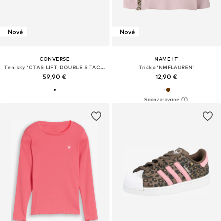
Nové
Nové
CONVERSE
NAME IT
Tenisky 'CTAS LIFT DOUBLE STACK'
Tričko 'NMFLAUREN'
59,90 €
12,90 €