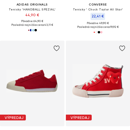
ADIDAS ORIGINALS
CONVERSE
Tenisky 'HANDBALL SPEZIAL'
Tenisky ' Chuck Taylor All Star'
44,90 €
22,41 €
Pôvodne: 64,90 €
Pôvodne: 49,90 €
Posledná najnižšia cena:
43,11 €
Posledná najnižšia cena:
19,92 €
VÝPREDAJ
VÝPREDAJ