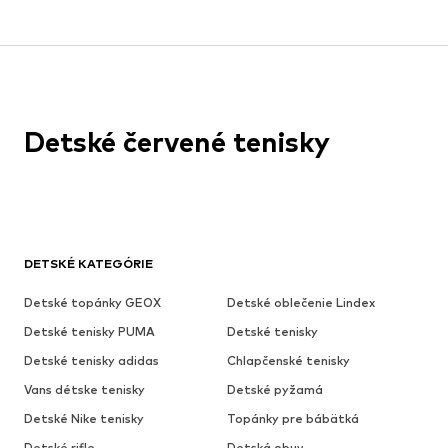
Detské červené tenisky
DETSKÉ KATEGÓRIE
Detské topánky GEOX
Detské oblečenie Lindex
Detské tenisky PUMA
Detské tenisky
Detské tenisky adidas
Chlapčenské tenisky
Vans détske tenisky
Detské pyžamá
Detské Nike tenisky
Topánky pre bábätká
Detské rifle
Detská obuv