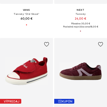
VANS
NEXT
Tenisky 'Old Skool'
Tenisky
60,00 €
24,00 €
Pôvodne: 30,00 €
Posledná najnižšia cena:
18,00 €
VÝPREDAJ
KUPÓN