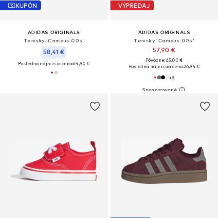
KUPÓN
VÝPREDAJ
ADIDAS ORIGINALS
ADIDAS ORIGINALS
Tenisky 'Campus 00s'
Tenisky 'Campus 00s'
57,90 €
58,41 €
Pôvodne: 65,00 €
Posledná najnižšia cena:
64,90 €
Posledná najnižšia cena:
26,94 €
+
3