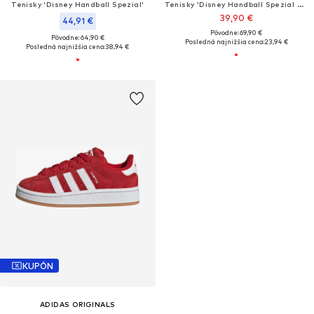
Tenisky 'Disney Handball Spezial'
Tenisky 'Disney Handball Spezial Comfort Closure'
39,90 €
44,91 €
Pôvodne: 69,90 €
Pôvodne: 64,90 €
Posledná najnižšia cena:
23,94 €
Posledná najnižšia cena:
38,94 €
KUPÓN
ADIDAS ORIGINALS