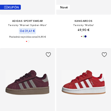
KUPÓN
Nové
ADIDAS SPORTSWEAR
KANGAROOS
Tenisky 'Marvel Spider-Man'
Tenisky 'Molbo'
49,90 €
Od 31,41 €
Posledná najnižšia cena:
34,90 €