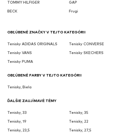
TOMMY HILFIGER
GAP
BECK
Frugi
OBĽÚBENÉ ZNAČKY V TEJTO KATEGÓRII
Tenisky ADIDAS ORIGINALS
Tenisky CONVERSE
Tenisky VANS
Tenisky SKECHERS
Tenisky PUMA
OBĽÚBENÉ FARBY V TEJTO KATEGÓRII
Tenisky, Biela
ĎALŠIE ZAUJÍMAVÉ TÉMY
Tenisky, 33
Tenisky, 35
Tenisky, 19
Tenisky, 22
Tenisky, 23,5
Tenisky, 27,5