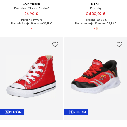
CONVERSE
NEXT
Tenisky 'Chuck Taylor'
Tenisky
34,90 €
Od 30,02 €
Pôvodne: 69,90 €
Pôvodne: 38,00 €
Posledná najnižšia cena:
26,18 €
Posledná najnižšia cena:
22,52 €
KUPÓN
KUPÓN