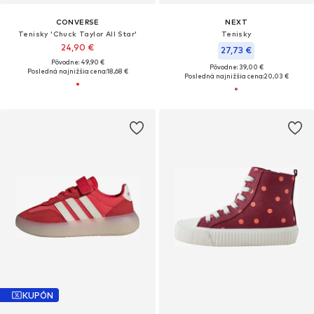
CONVERSE
NEXT
Tenisky 'Chuck Taylor All Star'
Tenisky
24,90 €
27,73 €
Pôvodne: 49,90 €
Pôvodne: 39,00 €
Posledná najnižšia cena:
18,68 €
Posledná najnižšia cena:
20,03 €
KUPÓN