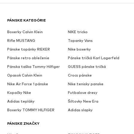
PÁNSKE KATEGÓRIE
Boxerky Calvin Klein
NIKE tricko
Rifle MUSTANG
Topanky Vans
Pánske topánky RIEKER
Nike boxerky
Pánske retro oblečenie
Pánske tričká Karl Lagerfeld
Pánska taška Tommy Hilfiger
GUESS pánske tričká
Opasok Calvin Klein
Crocs pánske
Nike Air Force 1 pánske
Nike tenisky panske
Kopačky Nike
Futbalove dresy
Adidas tepláky
Šiltovky New Era
Boxerky TOMMY HILFIGER
Adidas slapky
PÁNSKE ZNAČKY