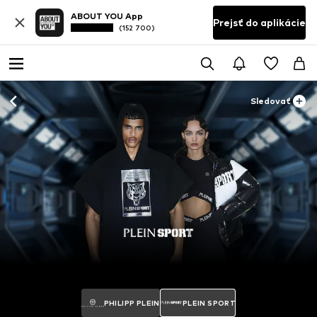
ABOUT YOU App
Prejsť do aplikácie
(152 700)
Sledovať
PHILIPP PLEIN
PLEIN SPORT