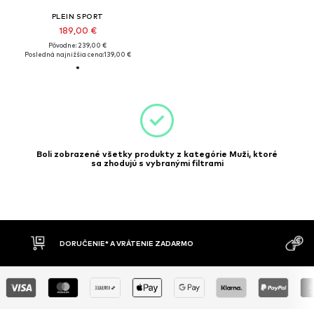
PLEIN SPORT
189,00 €
Pôvodne: 239,00 €
Posledná najnižšia cena:
139,00 €
Boli zobrazené všetky produkty z kategórie Muži, ktoré
sa zhodujú s vybranými filtrami
DORUČENIE* A VRÁTENIE ZADARMO