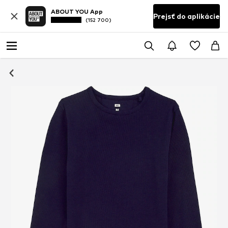
ABOUT YOU App
Prejsť do aplikácie
(152 700)