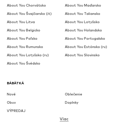
About You Chorvátsko
About You Maďarsko
About You Švajčiarsko (it)
About You Taliansko
About You Litva
About You Lotyšsko
About You Belgicko
About You Holandsko
About You Poľsko
About You Portugalsko
About You Rumunsko
About You Estónsko (ru)
About You Lotyšsko (ru)
About You Slovinsko
About You Švédsko
BÁBÄTKÁ
Nové
Oblečenie
Obuv
Doplnky
VÝPREDAJ
Viac
DIEVČATÁ