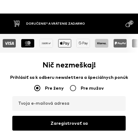
DORUČENIE* A VRÁTENIE ZADARMO
Nič nezmeškaj!
Prihlásiť sa k odberu newslettera a špeciálnych ponúk
Pre ženy
Pre mužov
Tvoja e-mailová adresa
Zaregistrovať sa