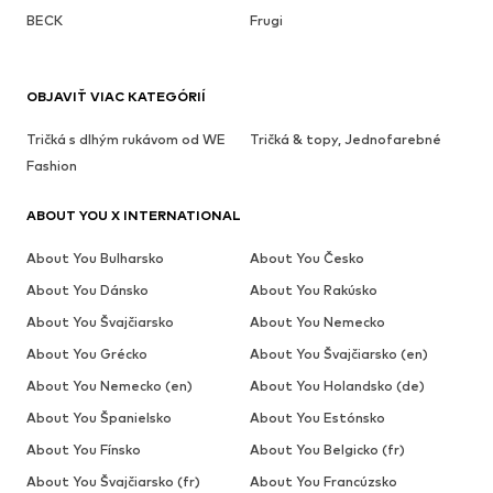
BECK
Frugi
OBJAVIŤ VIAC KATEGÓRIÍ
Tričká s dlhým rukávom od WE
Tričká & topy, Jednofarebné
Fashion
ABOUT YOU X INTERNATIONAL
About You Bulharsko
About You Česko
About You Dánsko
About You Rakúsko
About You Švajčiarsko
About You Nemecko
About You Grécko
About You Švajčiarsko (en)
About You Nemecko (en)
About You Holandsko (de)
About You Španielsko
About You Estónsko
About You Fínsko
About You Belgicko (fr)
About You Švajčiarsko (fr)
About You Francúzsko