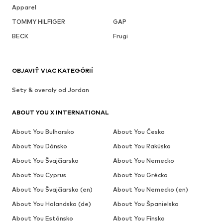
Apparel
TOMMY HILFIGER
GAP
BECK
Frugi
OBJAVIŤ VIAC KATEGÓRIÍ
Sety & overaly od Jordan
ABOUT YOU X INTERNATIONAL
About You Bulharsko
About You Česko
About You Dánsko
About You Rakúsko
About You Švajčiarsko
About You Nemecko
About You Cyprus
About You Grécko
About You Švajčiarsko (en)
About You Nemecko (en)
About You Holandsko (de)
About You Španielsko
About You Estónsko
About You Fínsko