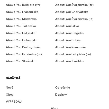
About You Belgicko (fr)
About You Švajčiarsko (fr)
About You Francúzsko
About You Chorvátsko
About You Maďarsko
About You Švajčiarsko (it)
About You Taliansko
About You Litva
About You Lotyšsko
About You Belgicko
About You Holandsko
About You Poľsko
About You Portugalsko
About You Rumunsko
About You Estónsko (ru)
About You Lotyšsko (ru)
About You Slovinsko
About You Švédsko
BÁBÄTKÁ
Nové
Oblečenie
Obuv
Doplnky
VÝPREDAJ
Viac