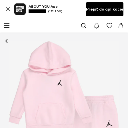
ABOUT YOU App
Prejsť do aplikácie
(152 700)