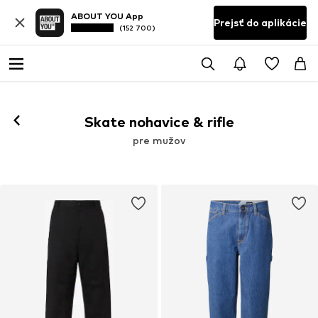
ABOUT YOU App
Prejsť do aplikácie
(152 700)
Skate nohavice & rifle
pre mužov