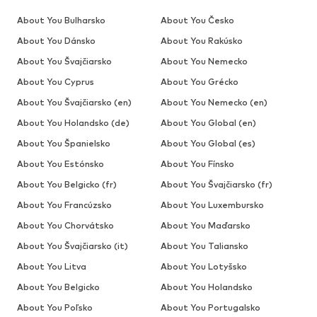
About You Bulharsko
About You Česko
About You Dánsko
About You Rakúsko
About You Švajčiarsko
About You Nemecko
About You Cyprus
About You Grécko
About You Švajčiarsko (en)
About You Nemecko (en)
About You Holandsko (de)
About You Global (en)
About You Španielsko
About You Global (es)
About You Estónsko
About You Fínsko
About You Belgicko (fr)
About You Švajčiarsko (fr)
About You Francúzsko
About You Luxembursko
About You Chorvátsko
About You Maďarsko
About You Švajčiarsko (it)
About You Taliansko
About You Litva
About You Lotyšsko
About You Belgicko
About You Holandsko
About You Poľsko
About You Portugalsko