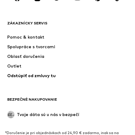
Nové
Obľúbené
Tričká
Rifle
ZÁKAZNÍCKY SERVIS
Bundy
Mikiny
Nohavice
Košele
Pomoc & kontakt
Bielizeň
Svetre & kardigány
Spolupráce s tvorcami
Obleky & saká
Kabáty
Oblasť doručenia
Plavky
Väčšie veľkosti
Outlet
Príležitosti
Exkluzívne
Odstúpiť od zmluvy tu
Upcyklácia
OBUV
BEZPEČNÉ NAKUPOVANIE
Nové
Obľúbené
Kanady & čižmy
Tenisky
Tvoje dáta sú u nás v bezpečí
Poltopánky
Športová obuv
Otvorená obuv
Exkluzívne
*Doručenie je pri objednávkach od 24,90 € zadarmo, inak sa na