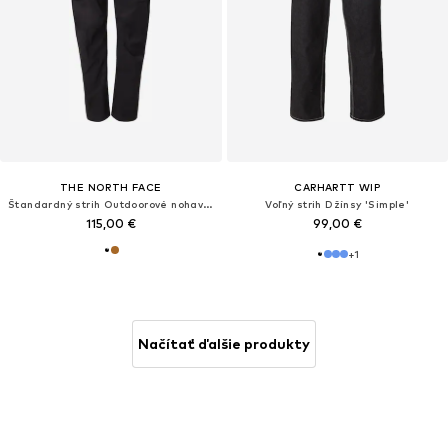
THE NORTH FACE
CARHARTT WIP
Štandardný strih Outdoorové nohavice 'EXPLORATION'
Voľný strih Džínsy 'Simple'
115,00 €
99,00 €
+
1
Načítať ďalšie produkty