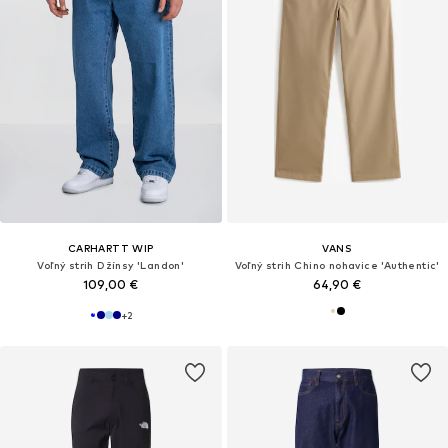
CARHARTT WIP
VANS
Voľný strih Džínsy 'Landon'
Voľný strih Chino nohavice 'Authentic'
109,00 €
64,90 €
+
2