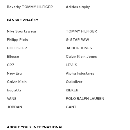
Boxerky TOMMY HILFIGER
Adidas slapky
PÁNSKE ZNAČKY
Nike Sportswear
TOMMY HILFIGER
Philipp Plein
G-STAR RAW
HOLLISTER
JACK & JONES
Ellesse
Calvin Klein Jeans
CR7
LEVI'S
New Era
Alpha Industries
Calvin Klein
Quiksilver
bugatti
RIEKER
VANS
POLO RALPH LAUREN
JORDAN
GANT
ABOUT YOU X INTERNATIONAL