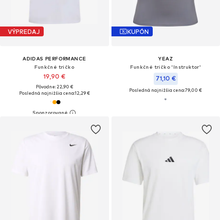
VÝPREDAJ
KUPÓN
ADIDAS PERFORMANCE
YEAZ
Funkčné tričko
Funkčné tričko 'Instruktor'
19,90 €
71,10 €
Pôvodne: 22,90 €
Posledná najnižšia cena:
79,00 €
Posledná najnižšia cena:
12,29 €