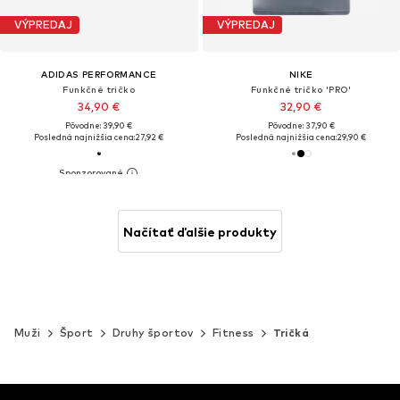
VÝPREDAJ
VÝPREDAJ
ADIDAS PERFORMANCE
NIKE
Funkčné tričko
Funkčné tričko 'PRO'
34,90 €
32,90 €
Pôvodne: 39,90 €
Pôvodne: 37,90 €
Posledná najnižšia cena:
27,92 €
Posledná najnižšia cena:
29,90 €
Načítať ďalšie produkty
Muži
Šport
Druhy športov
Fitness
Tričká