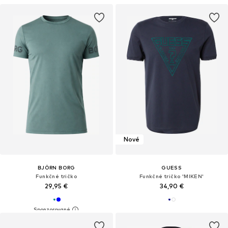
Nové
BJÖRN BORG
GUESS
Funkčné tričko
Funkčné tričko 'MIKEN'
29,95 €
34,90 €