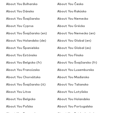
About You Bulharsko
About You Česko
About You Dánsko
About You Rakúsko
About You Švajčiarsko
About You Nemecko
About You Cyprus
About You Grécko
About You Švajčiarsko (en)
About You Nemecko (en)
About You Holandsko (de)
About You Global (en)
About You Španielsko
About You Global (es)
About You Estónsko
About You Fínsko
About You Belgicko (fr)
About You Švajčiarsko (fr)
About You Francúzsko
About You Luxembursko
About You Chorvátsko
About You Maďarsko
About You Švajčiarsko (it)
About You Taliansko
About You Litva
About You Lotyšsko
About You Belgicko
About You Holandsko
About You Poľsko
About You Portugalsko