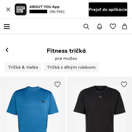
ABOUT YOU App
Prejsť do aplikácie
(152 700)
Fitness tričká
pre mužov
Tričká & tielka
Tričká s dlhým rukávom