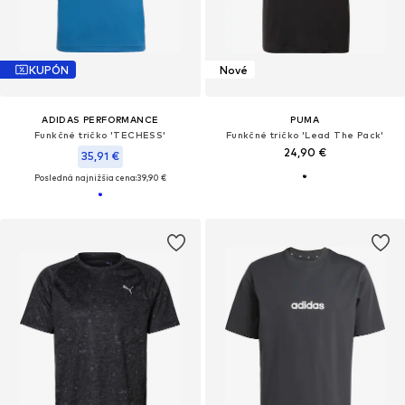
KUPÓN
Nové
ADIDAS PERFORMANCE
PUMA
Funkčné tričko 'TECHESS'
Funkčné tričko 'Lead The Pack'
24,90 €
35,91 €
Posledná najnižšia cena:
39,90 €