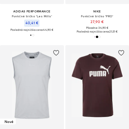
ADIDAS PERFORMANCE
NIKE
Funkčné tričko 'Les Mills'
Funkčné tričko 'PRO'
27,90 €
40,41 €
Pôvodne: 34,90 €
Posledná najnižšia cena:
44,90 €
Posledná najnižšia cena:
21,51 €
Nové