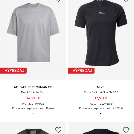
VÝPREDAJ
VÝPREDAJ
ADIDAS PERFORMANCE
NIKE
Funkčné tričko
Funkčné tričko 'NPT'
34,90 €
32,90 €
Pôvodne: 39,90 €
Pôvodne: 42,90 €
Posledná najnižšia cena:
11,96 €
Posledná najnižšia cena:
20,93 €