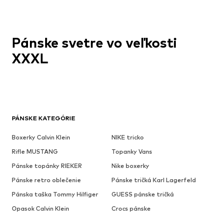
Pánske svetre vo veľkosti
XXXL
PÁNSKE KATEGÓRIE
Boxerky Calvin Klein
NIKE tricko
Rifle MUSTANG
Topanky Vans
Pánske topánky RIEKER
Nike boxerky
Pánske retro oblečenie
Pánske tričká Karl Lagerfeld
Pánska taška Tommy Hilfiger
GUESS pánske tričká
Opasok Calvin Klein
Crocs pánske