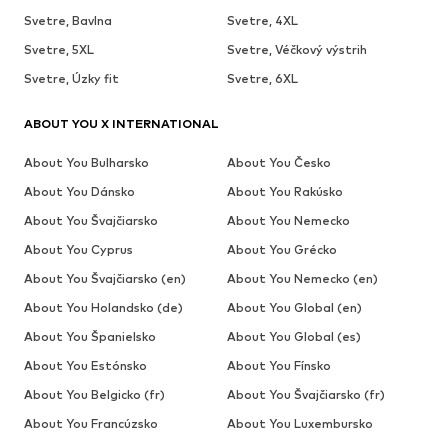
Svetre, Bavlna
Svetre, 4XL
Svetre, 5XL
Svetre, Véčkový výstrih
Svetre, Úzky fit
Svetre, 6XL
ABOUT YOU X INTERNATIONAL
About You Bulharsko
About You Česko
About You Dánsko
About You Rakúsko
About You Švajčiarsko
About You Nemecko
About You Cyprus
About You Grécko
About You Švajčiarsko (en)
About You Nemecko (en)
About You Holandsko (de)
About You Global (en)
About You Španielsko
About You Global (es)
About You Estónsko
About You Fínsko
About You Belgicko (fr)
About You Švajčiarsko (fr)
About You Francúzsko
About You Luxembursko