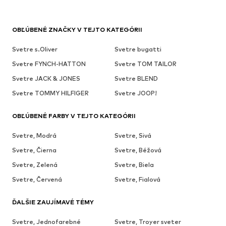
OBĽÚBENÉ ZNAČKY V TEJTO KATEGÓRII
Svetre s.Oliver
Svetre bugatti
Svetre FYNCH-HATTON
Svetre TOM TAILOR
Svetre JACK & JONES
Svetre BLEND
Svetre TOMMY HILFIGER
Svetre JOOP!
OBĽÚBENÉ FARBY V TEJTO KATEGÓRII
Svetre, Modrá
Svetre, Sivá
Svetre, Čierna
Svetre, Béžová
Svetre, Zelená
Svetre, Biela
Svetre, Červená
Svetre, Fialová
ĎALŠIE ZAUJÍMAVÉ TÉMY
Svetre, Jednofarebné
Svetre, Troyer sveter