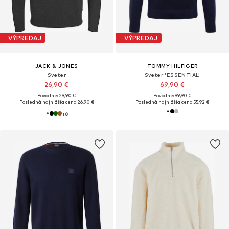
VÝPREDAJ
VÝPREDAJ
JACK & JONES
TOMMY HILFIGER
Sveter
Sveter 'ESSENTIAL'
26,90 €
69,90 €
Pôvodne: 29,90 €
Pôvodne: 99,90 €
Posledná najnižšia cena:
26,90 €
Posledná najnižšia cena:
55,92 €
+
6