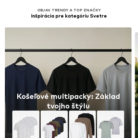
OBJAV TRENDY A TOP ZNAČKY
Inšpirácia pre kategóriu Svetre
Košeľové multipacky: Základ
tvojho štýlu