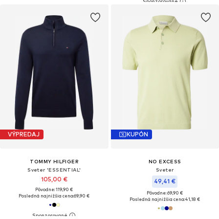
VÝPREDAJ
KUPÓN
TOMMY HILFIGER
NO EXCESS
Sveter 'ESSENTIAL'
Sveter
105,00 €
49,41 €
Pôvodne: 119,90 €
Pôvodne: 69,90 €
Posledná najnižšia cena:
69,90 €
Posledná najnižšia cena:
41,18 €