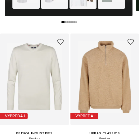
VÝPREDAJ
VÝPREDAJ
PETROL INDUSTRIES
URBAN CLASSICS
Sveter
Sveter