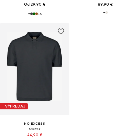
Od 29,90 €
89,90 €
+
6
VÝPREDAJ
NO EXCESS
Sveter
44,90 €