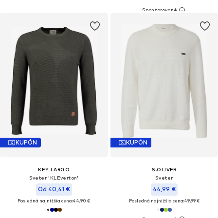
KUPÓN
KUPÓN
KEY LARGO
S.OLIVER
Sveter 'KLEverton'
Sveter
Od 40,41 €
44,99 €
Posledná najnižšia cena:
44,90 €
Posledná najnižšia cena:
49,99 €