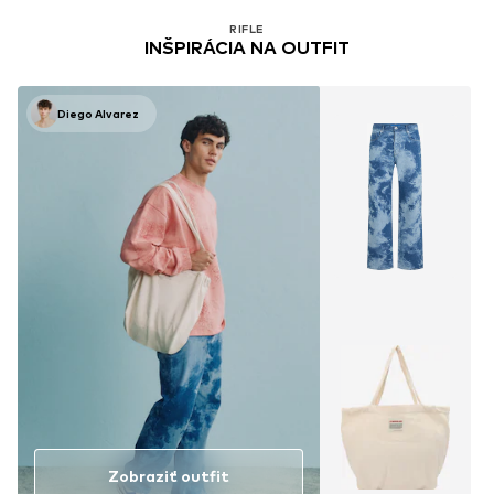
RIFLE
INŠPIRÁCIA NA OUTFIT
Diego Alvarez
Zobraziť outfit