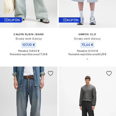
KUPÓN
KUPÓN
CALVIN KLEIN JEANS
VAMOS CLO
Široký strih Džínsy
Široký strih Džínsy
107,10 €
75,44 €
Pôvodne: 149,00 €
Pôvodne: 127,00 €
Posledná najnižšia cena:
77,35 €
Posledná najnižšia cena:
50,29 €