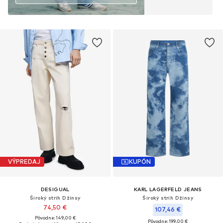
VÝPREDAJ
KUPÓN
DESIGUAL
KARL LAGERFELD JEANS
Široký strih Džínsy
Široký strih Džínsy
74,50 €
107,46 €
Pôvodne: 149,00 €
Pôvodne: 199,00 €