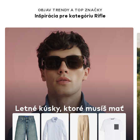
OBJAV TRENDY A TOP ZNAČKY
Inšpirácia pre kategóriu Rifle
Letné kúsky, ktoré musíš mať