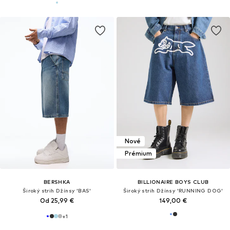
Nové
Prémium
BERSHKA
BILLIONAIRE BOYS CLUB
Široký strih Džínsy 'BAS'
Široký strih Džínsy 'RUNNING DOG'
Od 25,99 €
149,00 €
+
1