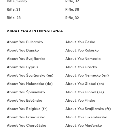
Rifle, Skinny
Rifle, 32
Rifle, 31
Rifle, 38
Rifle, 28
Rifle, 32
ABOUT YOU X INTERNATIONAL
About You Bulharsko
About You Česko
About You Dánsko
About You Rakúsko
About You Švajčiarsko
About You Nemecko
About You Cyprus
About You Grécko
About You Švajčiarsko (en)
About You Nemecko (en)
About You Holandsko (de)
About You Global (en)
About You Španielsko
About You Global (es)
About You Estónsko
About You Fínsko
About You Belgicko (fr)
About You Švajčiarsko (fr)
About You Francúzsko
About You Luxembursko
About You Chorvátsko
About You Maďarsko