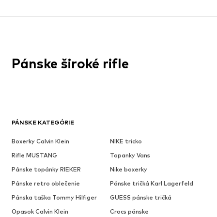
Pánske široké rifle
PÁNSKE KATEGÓRIE
Boxerky Calvin Klein
NIKE tricko
Rifle MUSTANG
Topanky Vans
Pánske topánky RIEKER
Nike boxerky
Pánske retro oblečenie
Pánske tričká Karl Lagerfeld
Pánska taška Tommy Hilfiger
GUESS pánske tričká
Opasok Calvin Klein
Crocs pánske