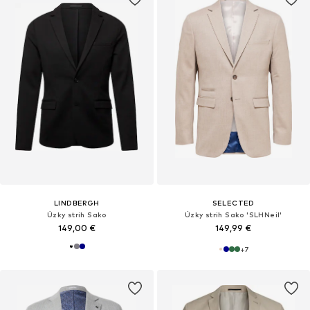
LINDBERGH
SELECTED
Úzky strih Sako
Úzky strih Sako 'SLHNeil'
149,00 €
149,99 €
+
7