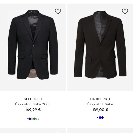
SELECTED
LINDBERGH
Úzky strih Sako 'Neil'
Úzky strih Sako
149,99 €
139,00 €
+
7