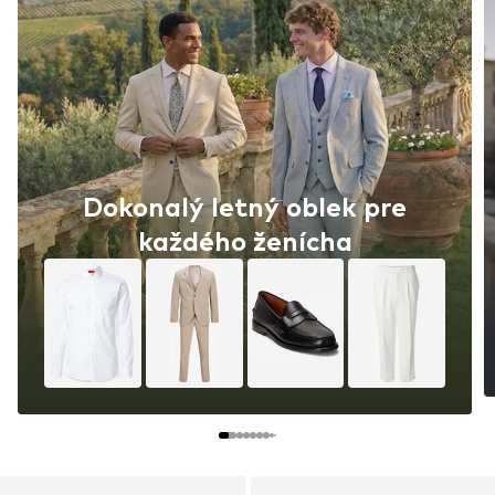
Dokonalý letný oblek pre
každého ženícha