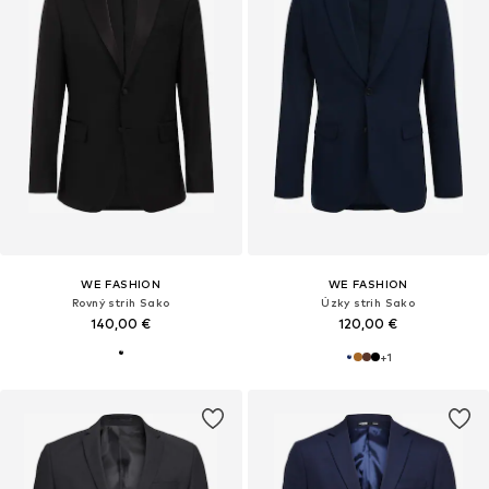
WE FASHION
WE FASHION
Rovný strih Sako
Úzky strih Sako
140,00 €
120,00 €
+
1