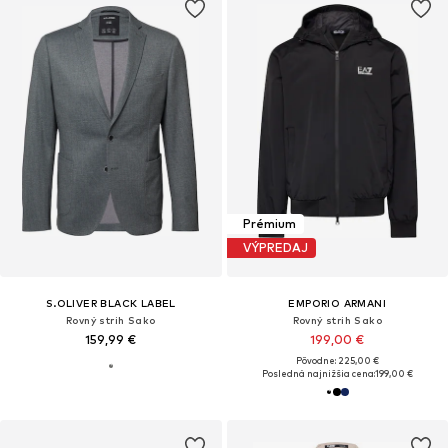
Prémium
VÝPREDAJ
S.OLIVER BLACK LABEL
EMPORIO ARMANI
Rovný strih Sako
Rovný strih Sako
159,99 €
199,00 €
Pôvodne: 225,00 €
Posledná najnižšia cena:
199,00 €