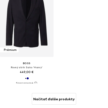
Prémium
BOSS
Rovný strih Sako 'Hanry'
449,00 €
Načítať ďalšie produkty