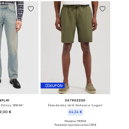
KUPÓN
EPLAY
DSTREZZED
h Džínsy 'BWAII'
Štandardný strih Nohavice 'Logan'
9,00 €
64,34 €
Pôvodne: 119,95 €
nohých veľkostiach
Dostupné veľkosti: 33 x 33, 34 x 34, 36 x 36
Posledná najnižšia cena:
47,59 €