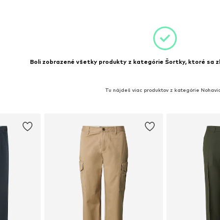
íka
Pridať do košíka
Pridať
Boli zobrazené všetky produkty z kategórie Šortky, ktoré sa z
Tu nájdeš viac produktov z kategórie Nohavi