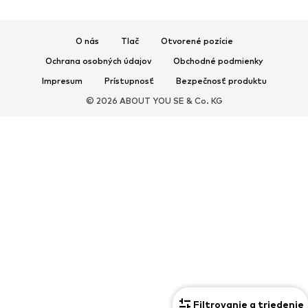
O nás
Tlač
Otvorené pozície
Ochrana osobných údajov
Obchodné podmienky
Impresum
Prístupnosť
Bezpečnosť produktu
© 2026 ABOUT YOU SE & Co. KG
Filtrovanie a triedenie