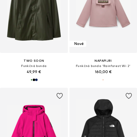
Nové
TWO SOON
NAPAPIJRI
Funkčná bunda
Funkčná bunda 'Rainforest Wi 2'
49,99 €
160,00 €