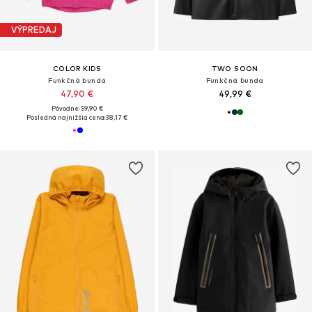
VÝPREDAJ
COLOR KIDS
TWO SOON
Funkčná bunda
Funkčná bunda
47,90 €
49,99 €
Pôvodne: 59,90 €
Posledná najnižšia cena:
38,17 €