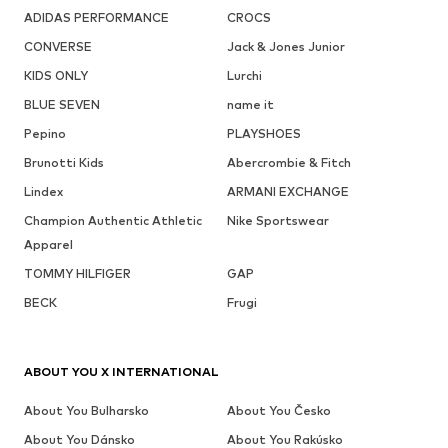
ADIDAS PERFORMANCE
CROCS
CONVERSE
Jack & Jones Junior
KIDS ONLY
Lurchi
BLUE SEVEN
name it
Pepino
PLAYSHOES
Brunotti Kids
Abercrombie & Fitch
Lindex
ARMANI EXCHANGE
Champion Authentic Athletic
Nike Sportswear
Apparel
TOMMY HILFIGER
GAP
BECK
Frugi
ABOUT YOU X INTERNATIONAL
About You Bulharsko
About You Česko
About You Dánsko
About You Rakúsko