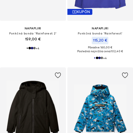
KUPÓN
NAPAPIJRI
NAPAPIJRI
Funkčná bunda 'Rainforest 2'
Funkčná bunda 'Rainforest'
159,00 €
115,20 €
Pôvodne: 160,00 €
+
4
Posledná najnižšia cena:
102,40 €
+
4