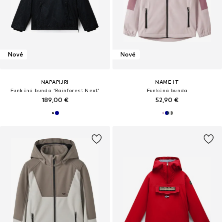
Nové
Nové
NAPAPIJRI
NAME IT
Funkčná bunda 'Rainforest Next'
Funkčná bunda
189,00 €
52,90 €