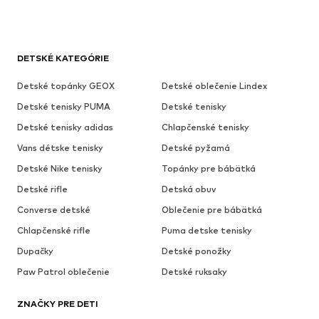
DETSKÉ KATEGÓRIE
Detské topánky GEOX
Detské oblečenie Lindex
Detské tenisky PUMA
Detské tenisky
Detské tenisky adidas
Chlapčenské tenisky
Vans détske tenisky
Detské pyžamá
Detské Nike tenisky
Topánky pre bábätká
Detské rifle
Detská obuv
Converse detské
Oblečenie pre bábätká
Chlapčenské rifle
Puma detske tenisky
Dupačky
Detské ponožky
Paw Patrol oblečenie
Detské ruksaky
ZNAČKY PRE DETI