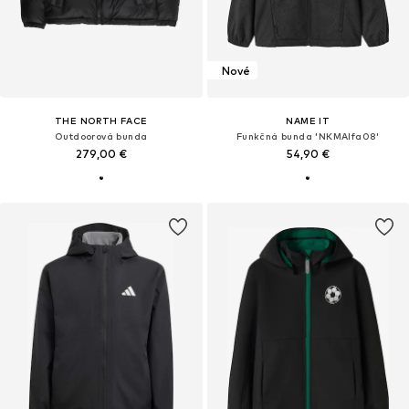
Nové
THE NORTH FACE
NAME IT
Outdoorová bunda
Funkčná bunda 'NKMAlfa08'
279,00 €
54,90 €