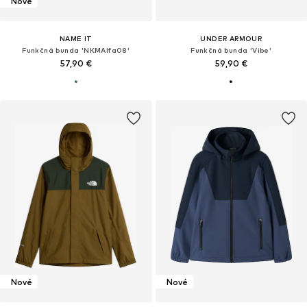
Nové
NAME IT
UNDER ARMOUR
Funkčná bunda 'NKMAlfa08'
Funkčná bunda 'Vibe'
57,90 €
59,90 €
Nové
Nové