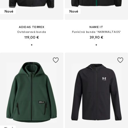
Nové
Nové
ADIDAS TERREX
NAME IT
Outdoorová bunda
Funkčná bunda 'NKMMALTA05'
119,00 €
39,90 €