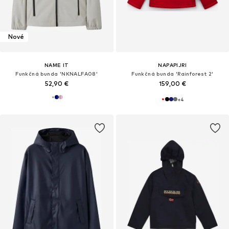
Nové
NAME IT
NAPAPIJRI
Funkčná bunda 'NKNALFA08'
Funkčná bunda 'Rainforest 2'
52,90 €
159,00 €
+
4