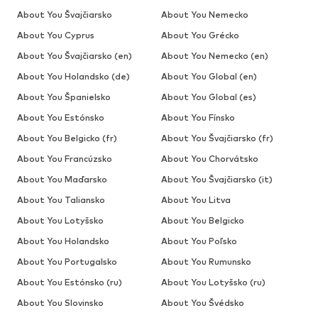
About You Švajčiarsko
About You Nemecko
About You Cyprus
About You Grécko
About You Švajčiarsko (en)
About You Nemecko (en)
About You Holandsko (de)
About You Global (en)
About You Španielsko
About You Global (es)
About You Estónsko
About You Fínsko
About You Belgicko (fr)
About You Švajčiarsko (fr)
About You Francúzsko
About You Chorvátsko
About You Maďarsko
About You Švajčiarsko (it)
About You Taliansko
About You Litva
About You Lotyšsko
About You Belgicko
About You Holandsko
About You Poľsko
About You Portugalsko
About You Rumunsko
About You Estónsko (ru)
About You Lotyšsko (ru)
About You Slovinsko
About You Švédsko