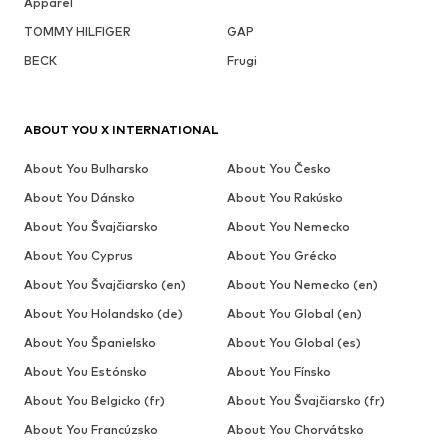
Apparel
TOMMY HILFIGER
GAP
BECK
Frugi
ABOUT YOU X INTERNATIONAL
About You Bulharsko
About You Česko
About You Dánsko
About You Rakúsko
About You Švajčiarsko
About You Nemecko
About You Cyprus
About You Grécko
About You Švajčiarsko (en)
About You Nemecko (en)
About You Holandsko (de)
About You Global (en)
About You Španielsko
About You Global (es)
About You Estónsko
About You Fínsko
About You Belgicko (fr)
About You Švajčiarsko (fr)
About You Francúzsko
About You Chorvátsko