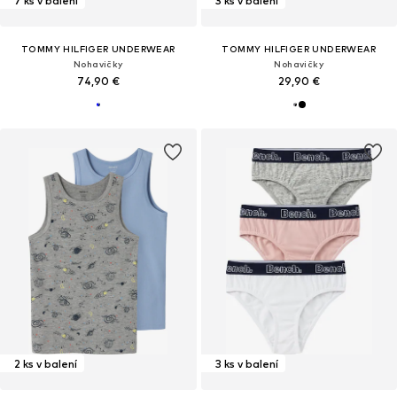
7 ks v balení
3 ks v balení
TOMMY HILFIGER UNDERWEAR
TOMMY HILFIGER UNDERWEAR
Nohavičky
Nohavičky
74,90 €
29,90 €
2 ks v balení
3 ks v balení