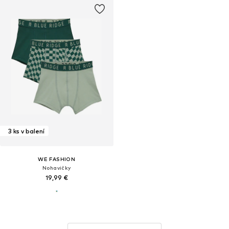
3 ks v balení
WE FASHION
Nohavičky
19,99 €