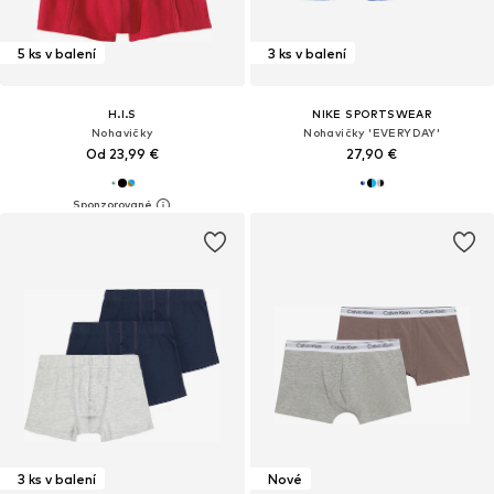
5 ks v balení
3 ks v balení
H.I.S
NIKE SPORTSWEAR
Nohavičky
Nohavičky 'EVERYDAY'
Od 23,99 €
27,90 €
3 ks v balení
Nové