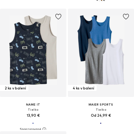
2 ks v balení
4 ks v balení
NAME IT
MAIER SPORTS
Tielko
Tielko
13,90 €
Od 24,99 €