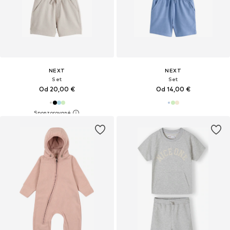
NEXT
NEXT
Set
Set
Od 20,00 €
Od 14,00 €