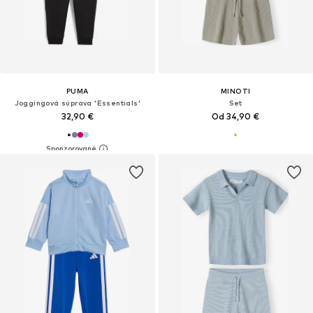
PUMA
MINOTI
Joggingová súprava 'Essentials'
Set
32,90 €
Od 34,90 €