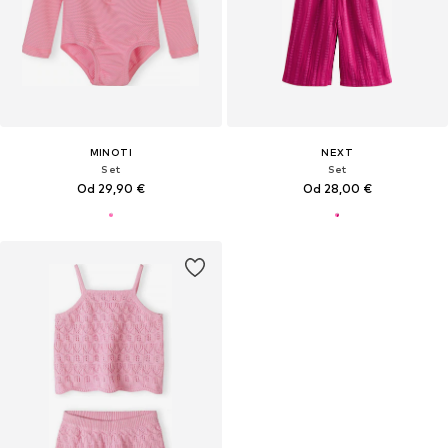
MINOTI
NEXT
Set
Set
Od 29,90 €
Od 28,00 €