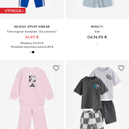
VÝPREDAJ
ADIDAS SPORTSWEAR
MINOTI
Tréningový komplet 'Essentials'
Set
34,90 €
Od 34,90 €
Pôvodne: 40,00 €
Posledná najnižšia cena:
34,90 €