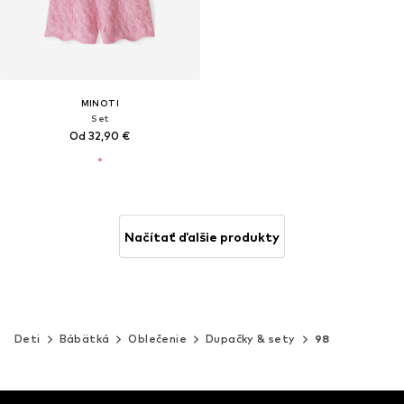
MINOTI
Set
Od 32,90 €
Načítať ďalšie produkty
Deti
Bábätká
Oblečenie
Dupačky & sety
98