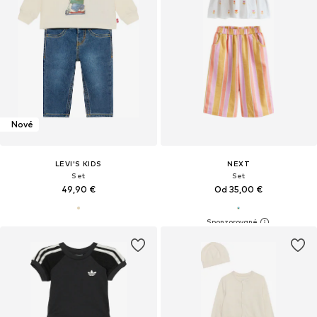
Nové
LEVI'S KIDS
NEXT
Set
Set
49,90 €
Od 35,00 €