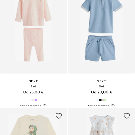
NEXT
NEXT
Set
Set
Od 25,00 €
Od 20,00 €