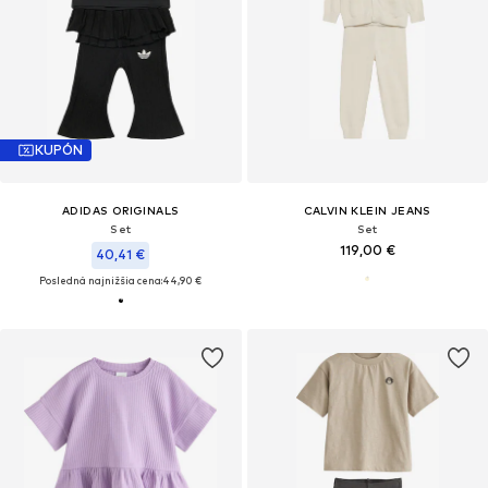
KUPÓN
ADIDAS ORIGINALS
CALVIN KLEIN JEANS
Set
Set
119,00 €
40,41 €
Posledná najnižšia cena:
44,90 €