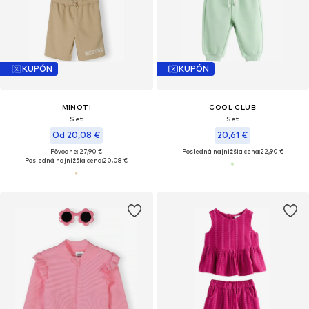
KUPÓN
KUPÓN
MINOTI
COOL CLUB
Set
Set
Od 20,08 €
20,61 €
Pôvodne: 27,90 €
Posledná najnižšia cena:
22,90 €
Posledná najnižšia cena:
20,08 €