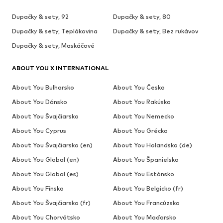
Dupačky & sety, 92
Dupačky & sety, 80
Dupačky & sety, Teplákovina
Dupačky & sety, Bez rukávov
Dupačky & sety, Maskáčové
ABOUT YOU X INTERNATIONAL
About You Bulharsko
About You Česko
About You Dánsko
About You Rakúsko
About You Švajčiarsko
About You Nemecko
About You Cyprus
About You Grécko
About You Švajčiarsko (en)
About You Holandsko (de)
About You Global (en)
About You Španielsko
About You Global (es)
About You Estónsko
About You Fínsko
About You Belgicko (fr)
About You Švajčiarsko (fr)
About You Francúzsko
About You Chorvátsko
About You Maďarsko