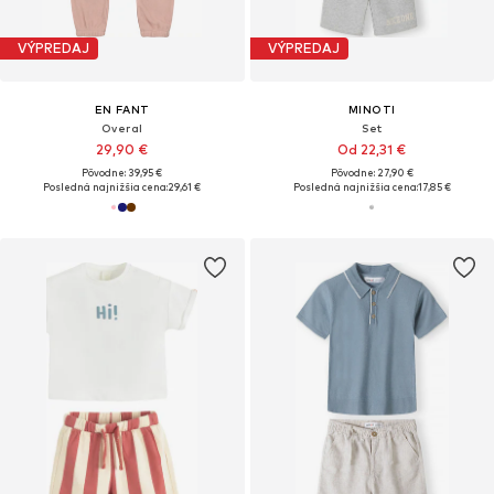
VÝPREDAJ
VÝPREDAJ
EN FANT
MINOTI
Overal
Set
29,90 €
Od 22,31 €
Pôvodne: 39,95 €
Pôvodne: 27,90 €
Posledná najnižšia cena:
29,61 €
Posledná najnižšia cena:
17,85 €