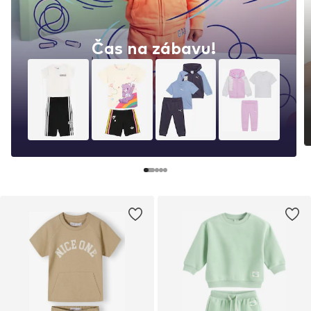
Čas na zábavu!