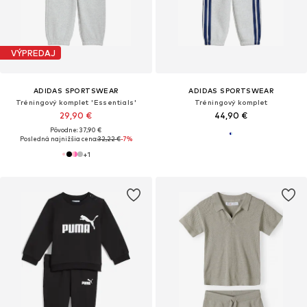
VÝPREDAJ
ADIDAS SPORTSWEAR
ADIDAS SPORTSWEAR
Tréningový komplet 'Essentials'
Tréningový komplet
29,90 €
44,90 €
Pôvodne: 37,90 €
Posledná najnižšia cena:
32,22 €
-7%
+
1