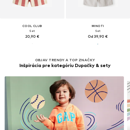
COOL CLUB
MINOTI
Set
Set
20,90 €
Od 39,90 €
OBJAV TRENDY A TOP ZNAČKY
Inšpirácia pre kategóriu Dupačky & sety