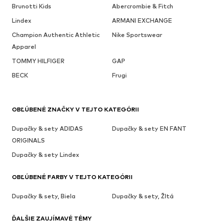
Brunotti Kids
Abercrombie & Fitch
Lindex
ARMANI EXCHANGE
Champion Authentic Athletic
Nike Sportswear
Apparel
TOMMY HILFIGER
GAP
BECK
Frugi
OBĽÚBENÉ ZNAČKY V TEJTO KATEGÓRII
Dupačky & sety ADIDAS
Dupačky & sety EN FANT
ORIGINALS
Dupačky & sety Lindex
OBĽÚBENÉ FARBY V TEJTO KATEGÓRII
Dupačky & sety, Biela
Dupačky & sety, Žltá
ĎALŠIE ZAUJÍMAVÉ TÉMY