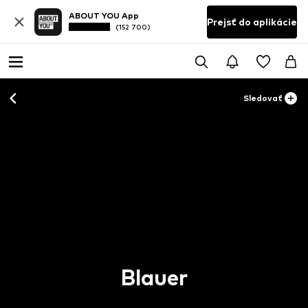
ABOUT YOU App
Prejsť do aplikácie
(152 700)
Sledovať
Blauer