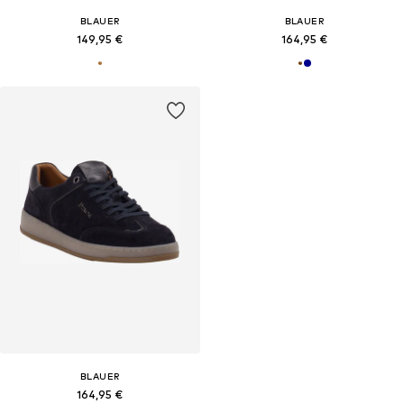
BLAUER
BLAUER
149,95 €
164,95 €
BLAUER
164,95 €