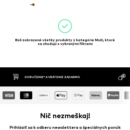
Boli zobrazené všetky produkty z kategórie Muži, ktoré
sa zhodujú s vybranými filtrami
DORUČENIE* A VRÁTENIE ZADARMO
Nič nezmeškaj!
Prihlásiť sa k odberu newslettera a špeciálnych ponúk