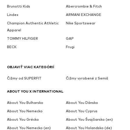
Brunotti Kids
Abercrombie & Fitch
Lindex
ARMANI EXCHANGE
Champion Authentic Athletic
Nike Sportswear
Apparel
TOMMY HILFIGER
GAP
BECK
Frugi
OBJAVIŤ VIAC KATEGÓRIÍ
Čižmy od SUPERFIT
Čižmy vyrobené z Semiš
ABOUT YOU X INTERNATIONAL
About You Bulharsko
About You Dánsko
About You Nemecko
About You Cyprus
About You Grécko
About You Švajčiarsko (en)
About You Nemecko (en)
About You Holandsko (de)