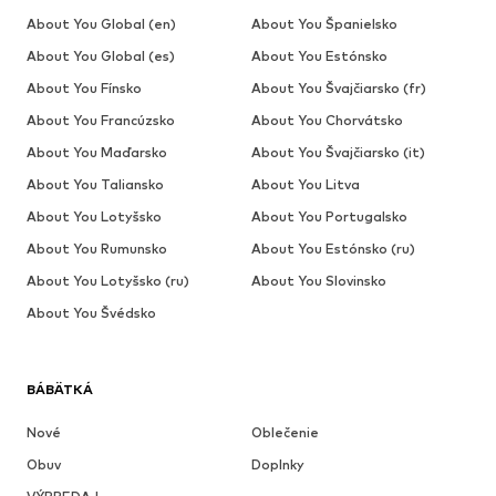
About You Global (en)
About You Španielsko
About You Global (es)
About You Estónsko
About You Fínsko
About You Švajčiarsko (fr)
About You Francúzsko
About You Chorvátsko
About You Maďarsko
About You Švajčiarsko (it)
About You Taliansko
About You Litva
About You Lotyšsko
About You Portugalsko
About You Rumunsko
About You Estónsko (ru)
About You Lotyšsko (ru)
About You Slovinsko
About You Švédsko
BÁBÄTKÁ
Nové
Oblečenie
Obuv
Doplnky