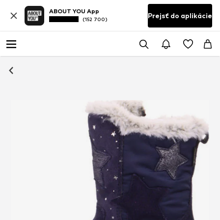
ABOUT YOU App
Prejsť do aplikácie
(152 700)