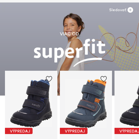
Sledovať
VIAC OD
VÝPREDAJ
VÝPREDAJ
VÝPREDA