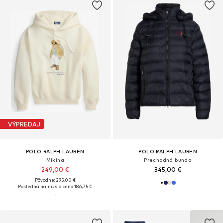
VÝPREDAJ
POLO RALPH LAUREN
POLO RALPH LAUREN
Mikina
Prechodná bunda
249,00 €
345,00 €
Pôvodne: 295,00 €
Posledná najnižšia cena:
186,75 €