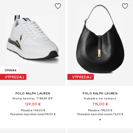
Unisex
VÝPREDAJ
VÝPREDAJ
POLO RALPH LAUREN
POLO RALPH LAUREN
Nízke tenisky 'TRAIN 89'
Kabelka na rameno
129,00 €
715,00 €
Pôvodne: 149,00 €
Pôvodne: 795,00 €
Posledná najnižšia cena:
109,00 €
Posledná najnižšia cena:
475,00 €