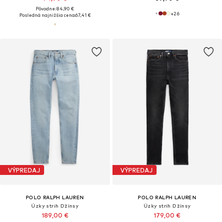
Pôvodne: 84,90 €
+
26
Posledná najnižšia cena:
67,41 €
VÝPREDAJ
VÝPREDAJ
POLO RALPH LAUREN
POLO RALPH LAUREN
Úzky strih Džínsy
Úzky strih Džínsy
189,00 €
179,00 €