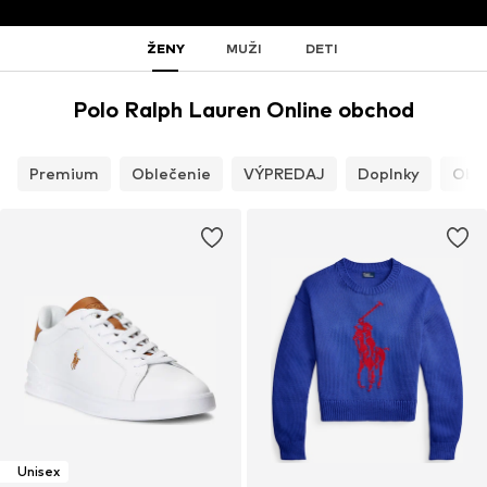
ŽENY
MUŽI
DETI
Polo Ralph Lauren Online obchod
Premium
Oblečenie
VÝPREDAJ
Doplnky
Obu
Unisex