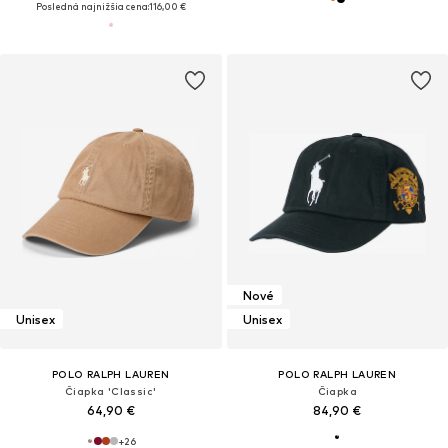
Posledná najnižšia cena:
116,00 €
Nové
Unisex
Unisex
POLO RALPH LAUREN
POLO RALPH LAUREN
Čiapka 'Classic'
Čiapka
64,90 €
84,90 €
+
26