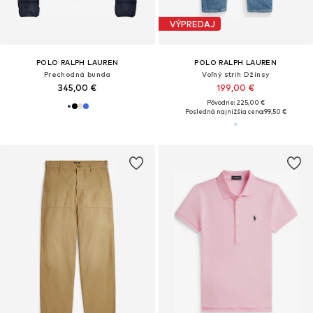
VÝPREDAJ
POLO RALPH LAUREN
POLO RALPH LAUREN
Prechodná bunda
Voľný strih Džínsy
345,00 €
199,00 €
Pôvodne: 225,00 €
Posledná najnižšia cena:
99,50 €