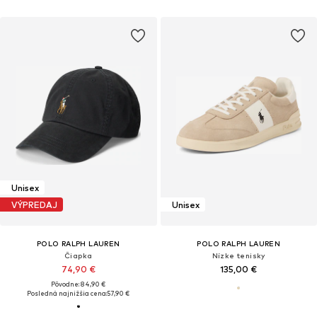
Unisex
VÝPREDAJ
Unisex
POLO RALPH LAUREN
POLO RALPH LAUREN
Čiapka
Nízke tenisky
74,90 €
135,00 €
Pôvodne: 84,90 €
Posledná najnižšia cena:
57,90 €