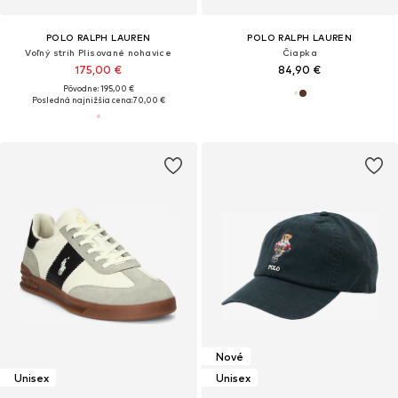
POLO RALPH LAUREN
POLO RALPH LAUREN
Voľný strih Plisované nohavice
Čiapka
175,00 €
84,90 €
Pôvodne: 195,00 €
Posledná najnižšia cena:
70,00 €
Nové
Unisex
Unisex