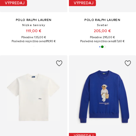
VÝPREDAJ
VÝPREDAJ
POLO RALPH LAUREN
POLO RALPH LAUREN
Nízke tenisky
Sveter
119,00 €
205,00 €
Pôvodne: 135,00 €
Pôvodne: 295,00 €
Posledná najnižšia cena:
99,90 €
Posledná najnižšia cena:
87,60 €
VÝPREDAJ