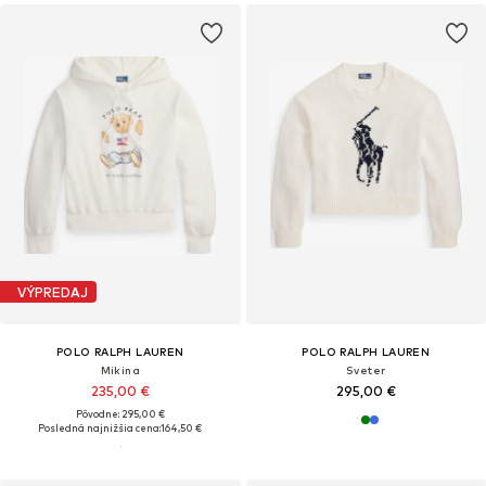
VÝPREDAJ
POLO RALPH LAUREN
POLO RALPH LAUREN
Mikina
Sveter
235,00 €
295,00 €
Pôvodne: 295,00 €
Posledná najnižšia cena:
164,50 €