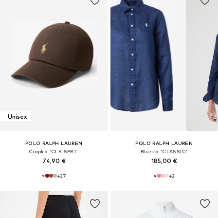
Unisex
POLO RALPH LAUREN
POLO RALPH LAUREN
Čiapka 'CLS SPRT'
Blúzka 'CLASSIC'
74,90 €
185,00 €
+
27
+
2