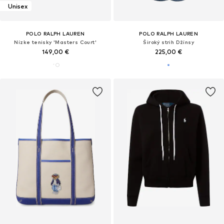
Unisex
POLO RALPH LAUREN
POLO RALPH LAUREN
Nízke tenisky 'Masters Court'
Široký strih Džínsy
149,00 €
225,00 €