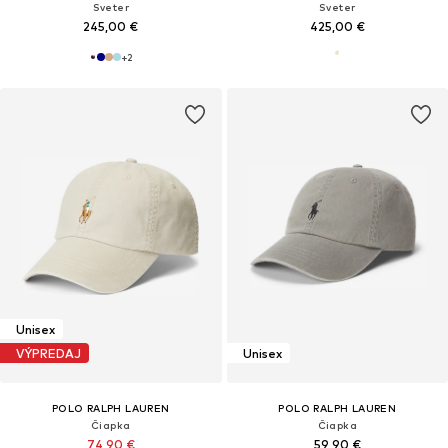
Sveter
Sveter
245,00 €
425,00 €
+
2
Unisex
VÝPREDAJ
Unisex
POLO RALPH LAUREN
POLO RALPH LAUREN
Čiapka
Čiapka
74,90 €
59,90 €