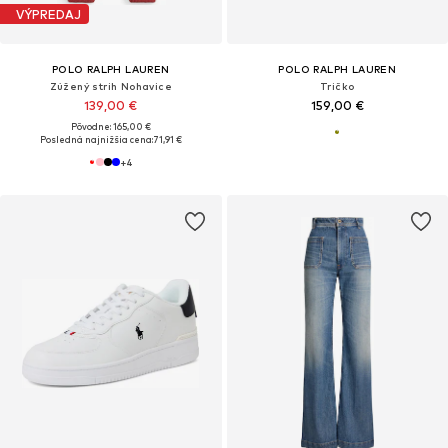
VÝPREDAJ
POLO RALPH LAUREN
POLO RALPH LAUREN
Zúžený strih Nohavice
Tričko
139,00 €
159,00 €
Pôvodne: 165,00 €
Posledná najnižšia cena:
71,91 €
+
4