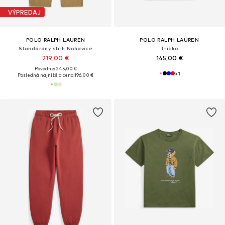
VÝPREDAJ
POLO RALPH LAUREN
POLO RALPH LAUREN
Štandardný strih Nohavice
Tričko
219,00 €
145,00 €
Pôvodne: 245,00 €
+
1
Posledná najnižšia cena:
196,00 €