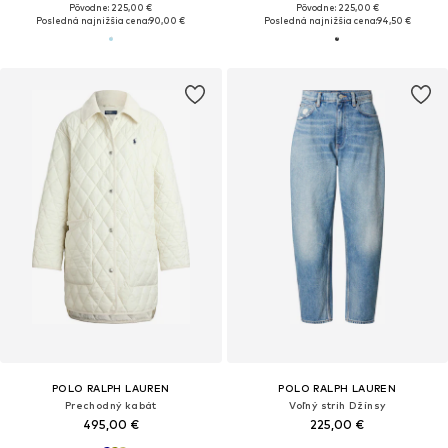
Pôvodne: 225,00 €
Pôvodne: 225,00 €
Posledná najnižšia cena:
90,00 €
Posledná najnižšia cena:
94,50 €
POLO RALPH LAUREN
POLO RALPH LAUREN
Prechodný kabát
Voľný strih Džínsy
495,00 €
225,00 €