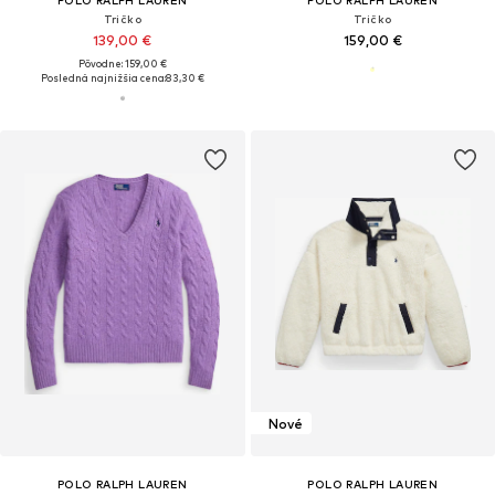
POLO RALPH LAUREN
POLO RALPH LAUREN
Tričko
Tričko
139,00 €
159,00 €
Pôvodne: 159,00 €
Posledná najnižšia cena:
83,30 €
Nové
POLO RALPH LAUREN
POLO RALPH LAUREN