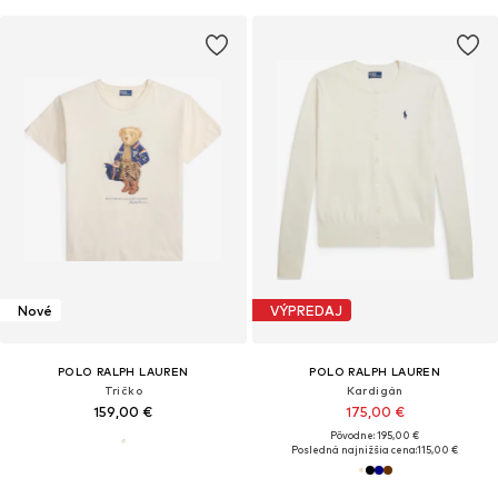
Nové
VÝPREDAJ
POLO RALPH LAUREN
POLO RALPH LAUREN
Tričko
Kardigán
159,00 €
175,00 €
Pôvodne: 195,00 €
Posledná najnižšia cena:
115,00 €