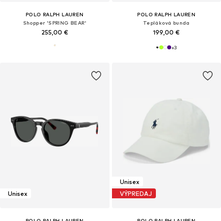
POLO RALPH LAUREN
POLO RALPH LAUREN
Shopper 'SPRING BEAR'
Tepláková bunda
255,00 €
199,00 €
+
3
Unisex
Unisex
VÝPREDAJ
POLO RALPH LAUREN
POLO RALPH LAUREN