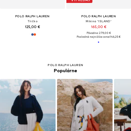
POLO RALPH LAUREN
POLO RALPH LAUREN
Tričko
Mikina 'ISLAND'
125,00 €
165,00 €
Pôvodne: 279,00 €
Posledná najnižšia cena:
146,25 €
POLO RALPH LAUREN
Populárne