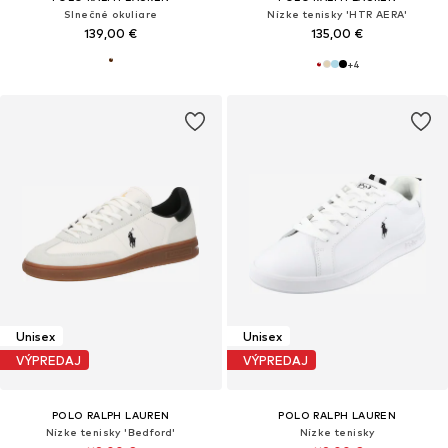
Slnečné okuliare
Nízke tenisky 'HTR AERA'
139,00 €
135,00 €
+
4
Unisex
Unisex
VÝPREDAJ
VÝPREDAJ
POLO RALPH LAUREN
POLO RALPH LAUREN
Nízke tenisky 'Bedford'
Nízke tenisky