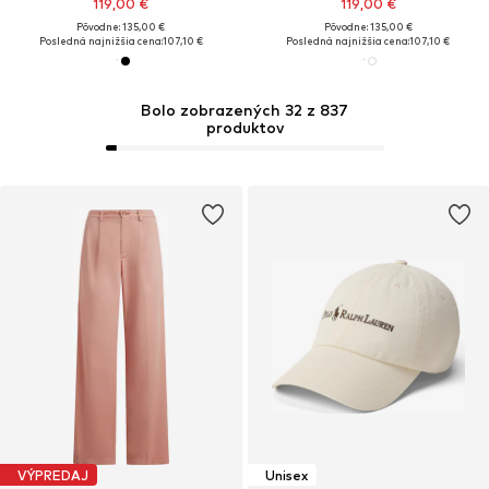
119,00 €
119,00 €
Pôvodne: 135,00 €
Pôvodne: 135,00 €
Posledná najnižšia cena:
107,10 €
Posledná najnižšia cena:
107,10 €
Bolo zobrazených 32 z 837
produktov
VÝPREDAJ
Unisex