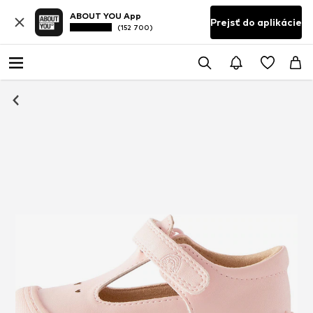
ABOUT YOU App
Prejsť do aplikácie
(152 700)