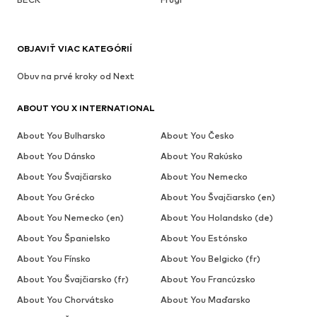
OBJAVIŤ VIAC KATEGÓRIÍ
Obuv na prvé kroky od Next
ABOUT YOU X INTERNATIONAL
About You Bulharsko
About You Česko
About You Dánsko
About You Rakúsko
About You Švajčiarsko
About You Nemecko
About You Grécko
About You Švajčiarsko (en)
About You Nemecko (en)
About You Holandsko (de)
About You Španielsko
About You Estónsko
About You Fínsko
About You Belgicko (fr)
About You Švajčiarsko (fr)
About You Francúzsko
About You Chorvátsko
About You Maďarsko