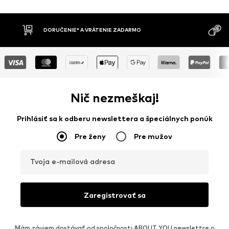
DORUČENIE* A VRÁTENIE ZADARMO
Nič nezmeškaj!
Prihlásiť sa k odberu newslettera a špeciálnych ponúk
Pre ženy
Pre mužov
Tvoja e-mailová adresa
Zaregistrovať sa
Mám záujem dostávať od spoločnosti ABOUT YOU newslettre o