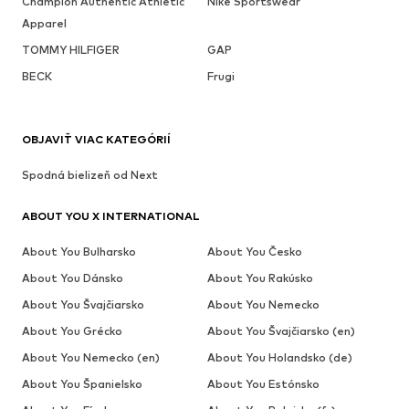
Champion Authentic Athletic
Nike Sportswear
Apparel
TOMMY HILFIGER
GAP
BECK
Frugi
OBJAVIŤ VIAC KATEGÓRIÍ
Spodná bielizeň od Next
ABOUT YOU X INTERNATIONAL
About You Bulharsko
About You Česko
About You Dánsko
About You Rakúsko
About You Švajčiarsko
About You Nemecko
About You Grécko
About You Švajčiarsko (en)
About You Nemecko (en)
About You Holandsko (de)
About You Španielsko
About You Estónsko