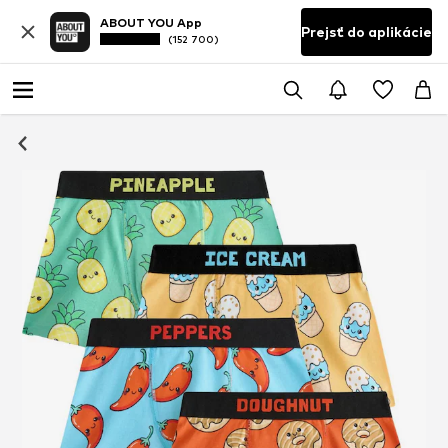
ABOUT YOU App
Prejsť do aplikácie
(152 700)