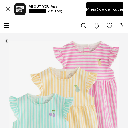
ABOUT YOU App
Prejsť do aplikácie
(152 700)