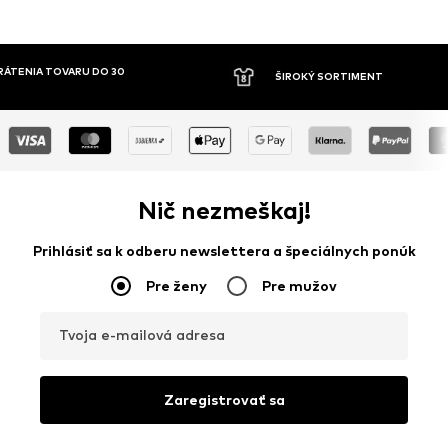
ÁTENIA TOVARU DO 30
ŠIROKÝ SORTIMENT
Nič nezmeškaj!
Prihlásiť sa k odberu newslettera a špeciálnych ponúk
Pre ženy
Pre mužov
Tvoja e-mailová adresa
Zaregistrovať sa