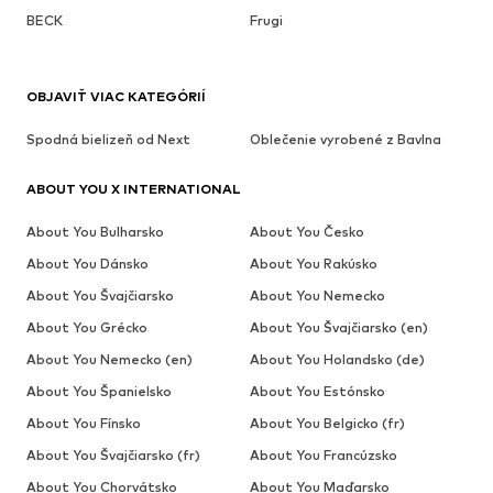
BECK
Frugi
OBJAVIŤ VIAC KATEGÓRIÍ
Spodná bielizeň od Next
Oblečenie vyrobené z Bavlna
ABOUT YOU X INTERNATIONAL
About You Bulharsko
About You Česko
About You Dánsko
About You Rakúsko
About You Švajčiarsko
About You Nemecko
About You Grécko
About You Švajčiarsko (en)
About You Nemecko (en)
About You Holandsko (de)
About You Španielsko
About You Estónsko
About You Fínsko
About You Belgicko (fr)
About You Švajčiarsko (fr)
About You Francúzsko
About You Chorvátsko
About You Maďarsko