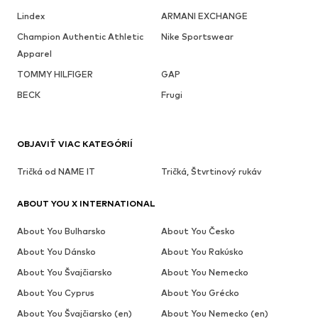
Lindex
ARMANI EXCHANGE
Champion Authentic Athletic
Nike Sportswear
Apparel
TOMMY HILFIGER
GAP
BECK
Frugi
OBJAVIŤ VIAC KATEGÓRIÍ
Tričká od NAME IT
Tričká, Štvrtinový rukáv
ABOUT YOU X INTERNATIONAL
About You Bulharsko
About You Česko
About You Dánsko
About You Rakúsko
About You Švajčiarsko
About You Nemecko
About You Cyprus
About You Grécko
About You Švajčiarsko (en)
About You Nemecko (en)