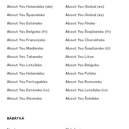
About You Holandsko (de)
About You Global (en)
About You Španielsko
About You Global (es)
About You Estónsko
About You Fínsko
About You Belgicko (fr)
About You Švajčiarsko (fr)
About You Francúzsko
About You Chorvátsko
About You Maďarsko
About You Švajčiarsko (it)
About You Taliansko
About You Litva
About You Lotyšsko
About You Belgicko
About You Holandsko
About You Poľsko
About You Portugalsko
About You Rumunsko
About You Estónsko (ru)
About You Lotyšsko (ru)
About You Slovinsko
About You Švédsko
BÁBÄTKÁ