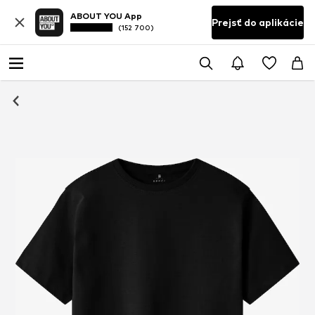
ABOUT YOU App
Prejsť do aplikácie
(152 700)