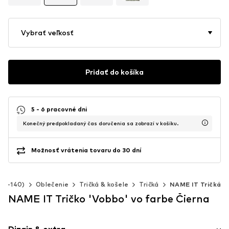
Vybrať veľkosť
Pridať do košíka
5 - 6 pracovné dni
Konečný predpokladaný čas doručenia sa zobrazí v košíku.
Možnosť vrátenia tovaru do 30 dní
 92-140)
Oblečenie
Tričká & košele
Tričká
NAME IT Tričká
NAME IT Tričko 'Vobbo' vo farbe Čierna