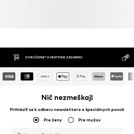
DORUČENIE* A VRÁTENIE ZADARMO
Nič nezmeškaj!
Prihlásiť sa k odberu newslettera a špeciálnych ponúk
Pre ženy
Pre mužov