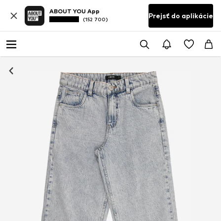
ABOUT YOU App
Prejsť do aplikácie
(152 700)