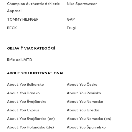
Champion Authentic Athletic
Nike Sportswear
Apparel
TOMMY HILFIGER
GAP
BECK
Frugi
OBJAVIŤ VIAC KATEGÓRIÍ
Rifle od LMTD
ABOUT YOU X INTERNATIONAL
About You Bulharsko
About You Česko
About You Dánsko
About You Rakúsko
About You Švajčiarsko
About You Nemecko
About You Cyprus
About You Grécko
About You Švajčiarsko (en)
About You Nemecko (en)
About You Holandsko (de)
About You Španielsko