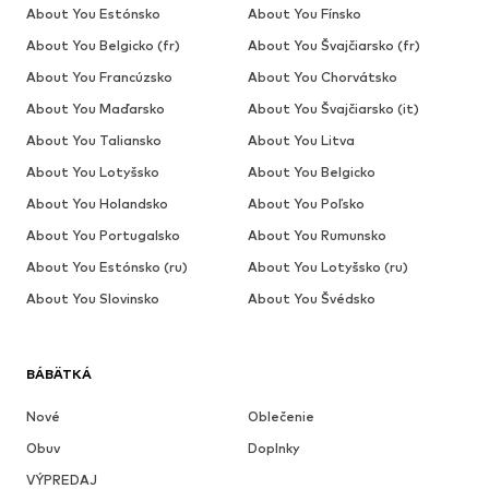
About You Estónsko
About You Fínsko
About You Belgicko (fr)
About You Švajčiarsko (fr)
About You Francúzsko
About You Chorvátsko
About You Maďarsko
About You Švajčiarsko (it)
About You Taliansko
About You Litva
About You Lotyšsko
About You Belgicko
About You Holandsko
About You Poľsko
About You Portugalsko
About You Rumunsko
About You Estónsko (ru)
About You Lotyšsko (ru)
About You Slovinsko
About You Švédsko
BÁBÄTKÁ
Nové
Oblečenie
Obuv
Doplnky
VÝPREDAJ