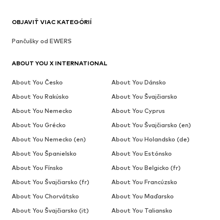
OBJAVIŤ VIAC KATEGÓRIÍ
Pančušky od EWERS
ABOUT YOU X INTERNATIONAL
About You Česko
About You Dánsko
About You Rakúsko
About You Švajčiarsko
About You Nemecko
About You Cyprus
About You Grécko
About You Švajčiarsko (en)
About You Nemecko (en)
About You Holandsko (de)
About You Španielsko
About You Estónsko
About You Fínsko
About You Belgicko (fr)
About You Švajčiarsko (fr)
About You Francúzsko
About You Chorvátsko
About You Maďarsko
About You Švajčiarsko (it)
About You Taliansko