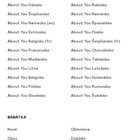
About You Dánsko
About You Rakúsko
About You Švajčiarsko
About You Nemecko
About You Nemecko (en)
About You Španielsko
About You Estónsko
About You Fínsko
About You Belgicko (fr)
About You Švajčiarsko (fr)
About You Francúzsko
About You Chorvátsko
About You Maďarsko
About You Taliansko
About You Litva
About You Lotyšsko
About You Belgicko
About You Holandsko
About You Poľsko
About You Rumunsko
About You Slovinsko
About You Švédsko
BÁBÄTKÁ
Nové
Oblečenie
Obuv
Doplnky