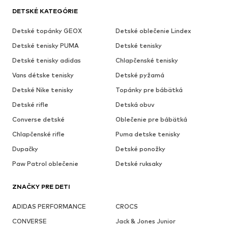
DETSKÉ KATEGÓRIE
Detské topánky GEOX
Detské oblečenie Lindex
Detské tenisky PUMA
Detské tenisky
Detské tenisky adidas
Chlapčenské tenisky
Vans détske tenisky
Detské pyžamá
Detské Nike tenisky
Topánky pre bábätká
Detské rifle
Detská obuv
Converse detské
Oblečenie pre bábätká
Chlapčenské rifle
Puma detske tenisky
Dupačky
Detské ponožky
Paw Patrol oblečenie
Detské ruksaky
ZNAČKY PRE DETI
ADIDAS PERFORMANCE
CROCS
CONVERSE
Jack & Jones Junior