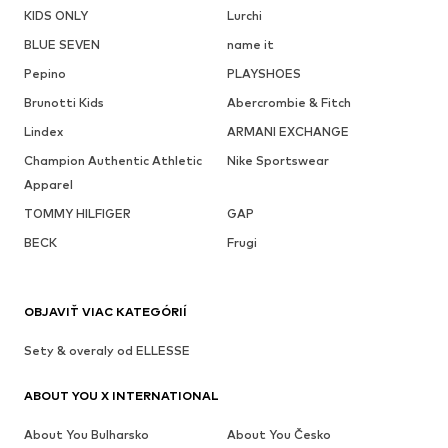
KIDS ONLY
Lurchi
BLUE SEVEN
name it
Pepino
PLAYSHOES
Brunotti Kids
Abercrombie & Fitch
Lindex
ARMANI EXCHANGE
Champion Authentic Athletic
Nike Sportswear
Apparel
TOMMY HILFIGER
GAP
BECK
Frugi
OBJAVIŤ VIAC KATEGÓRIÍ
Sety & overaly od ELLESSE
ABOUT YOU X INTERNATIONAL
About You Bulharsko
About You Česko