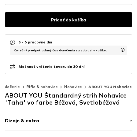
Pridať do košíka
5 - 6 pracovné dni
Konečný predpokladaný čas doručenia sa zobrazí v košíku.
Možnosť vrátenia tovaru do 30 dní
Oblečenie
Rifle & nohavice
Nohavice
ABOUT YOU Nohavice
ABOUT YOU Štandardný strih Nohavice
'Taha' vo farbe Béžová, Svetlobéžová
Dizajn & extra
Pruhované