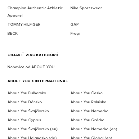
Champion Authentic Athletic
Nike Sportswear
Apparel
TOMMY HILFIGER
GAP
BECK
Frugi
OBJAVIŤ VIAC KATEGÓRIÍ
Nohavice od ABOUT YOU
ABOUT YOU X INTERNATIONAL
About You Bulharsko
About You Česko
About You Dánsko
About You Rakúsko
About You Švajčiarsko
About You Nemecko
About You Cyprus
About You Grécko
About You Švajčiarsko (en)
About You Nemecko (en)
About You Holandsko (de)
About You Global (en)