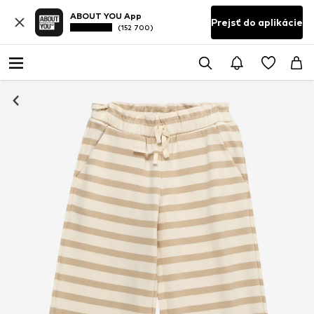
ABOUT YOU App
Prejsť do aplikácie
(152 700)