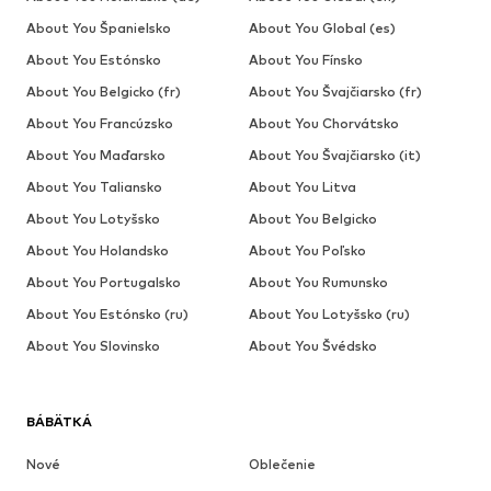
About You Španielsko
About You Global (es)
About You Estónsko
About You Fínsko
About You Belgicko (fr)
About You Švajčiarsko (fr)
About You Francúzsko
About You Chorvátsko
About You Maďarsko
About You Švajčiarsko (it)
About You Taliansko
About You Litva
About You Lotyšsko
About You Belgicko
About You Holandsko
About You Poľsko
About You Portugalsko
About You Rumunsko
About You Estónsko (ru)
About You Lotyšsko (ru)
About You Slovinsko
About You Švédsko
BÁBÄTKÁ
Nové
Oblečenie