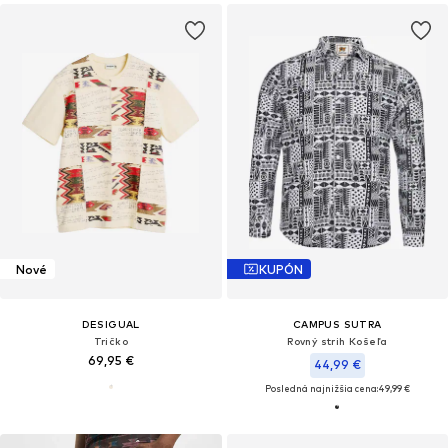
Nové
KUPÓN
DESIGUAL
CAMPUS SUTRA
Tričko
Rovný strih Košeľa
69,95 €
44,99 €
Posledná najnižšia cena:
49,99 €