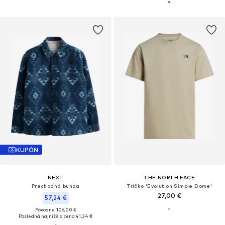
KUPÓN
NEXT
THE NORTH FACE
Prechodná bunda
Tričko 'Evolution Simple Dome'
27,00 €
57,24 €
Pôvodne: 106,00 €
Posledná najnižšia cena:
41,34 €