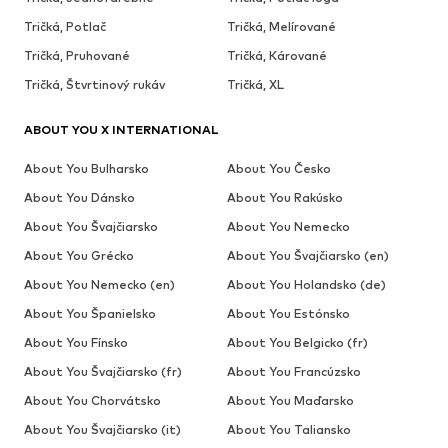
Tričká, Potlač
Tričká, Melírované
Tričká, Pruhované
Tričká, Kárované
Tričká, Štvrtinový rukáv
Tričká, XL
ABOUT YOU X INTERNATIONAL
About You Bulharsko
About You Česko
About You Dánsko
About You Rakúsko
About You Švajčiarsko
About You Nemecko
About You Grécko
About You Švajčiarsko (en)
About You Nemecko (en)
About You Holandsko (de)
About You Španielsko
About You Estónsko
About You Fínsko
About You Belgicko (fr)
About You Švajčiarsko (fr)
About You Francúzsko
About You Chorvátsko
About You Maďarsko
About You Švajčiarsko (it)
About You Taliansko