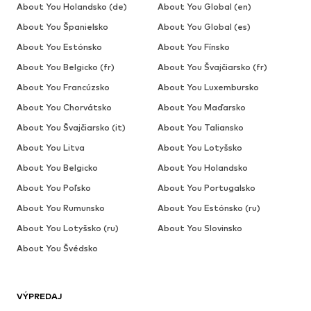
About You Holandsko (de)
About You Global (en)
About You Španielsko
About You Global (es)
About You Estónsko
About You Fínsko
About You Belgicko (fr)
About You Švajčiarsko (fr)
About You Francúzsko
About You Luxembursko
About You Chorvátsko
About You Maďarsko
About You Švajčiarsko (it)
About You Taliansko
About You Litva
About You Lotyšsko
About You Belgicko
About You Holandsko
About You Poľsko
About You Portugalsko
About You Rumunsko
About You Estónsko (ru)
About You Lotyšsko (ru)
About You Slovinsko
About You Švédsko
VÝPREDAJ