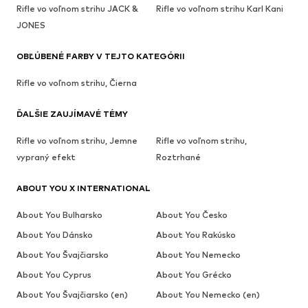
Rifle vo voľnom strihu JACK &
Rifle vo voľnom strihu Karl Kani
JONES
OBĽÚBENÉ FARBY V TEJTO KATEGÓRII
Rifle vo voľnom strihu, Čierna
ĎALŠIE ZAUJÍMAVÉ TÉMY
Rifle vo voľnom strihu, Jemne
Rifle vo voľnom strihu,
vypraný efekt
Roztrhané
ABOUT YOU X INTERNATIONAL
About You Bulharsko
About You Česko
About You Dánsko
About You Rakúsko
About You Švajčiarsko
About You Nemecko
About You Cyprus
About You Grécko
About You Švajčiarsko (en)
About You Nemecko (en)