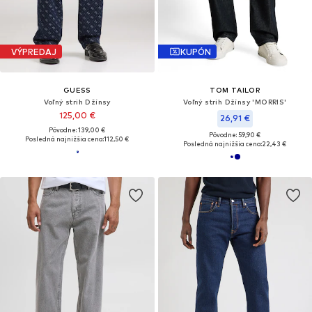
VÝPREDAJ
KUPÓN
GUESS
TOM TAILOR
Voľný strih Džínsy
Voľný strih Džínsy 'MORRIS'
125,00 €
26,91 €
Pôvodne: 139,00 €
Pôvodne: 59,90 €
Posledná najnižšia cena:
112,50 €
Posledná najnižšia cena:
22,43 €