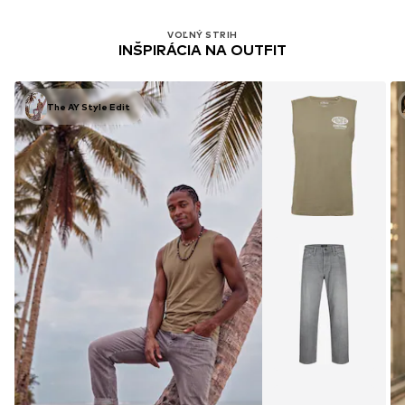
VOĽNÝ STRIH
INŠPIRÁCIA NA OUTFIT
The AY Style Edit