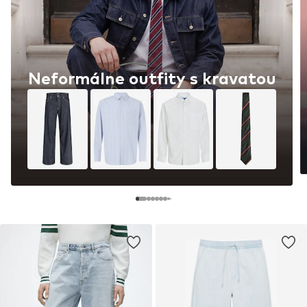
Neformálne outfity s kravatou