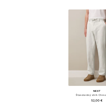
Pridať do koš
NEXT
Štandardný strih Chino
52,00 €