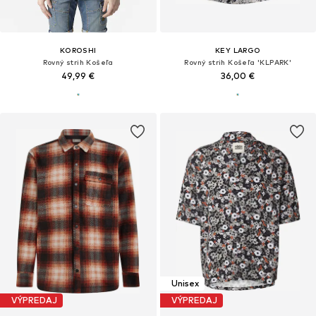
KOROSHI
KEY LARGO
Rovný strih Košeľa
Rovný strih Košeľa 'KLPARK'
49,99 €
36,00 €
Unisex
VÝPREDAJ
VÝPREDAJ