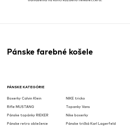
Pánske farebné košele
PÁNSKE KATEGÓRIE
Boxerky Calvin Klein
NIKE tricko
Rifle MUSTANG
Topanky Vans
Pánske topánky RIEKER
Nike boxerky
Pánske retro oblečenie
Pánske tričká Karl Lagerfeld