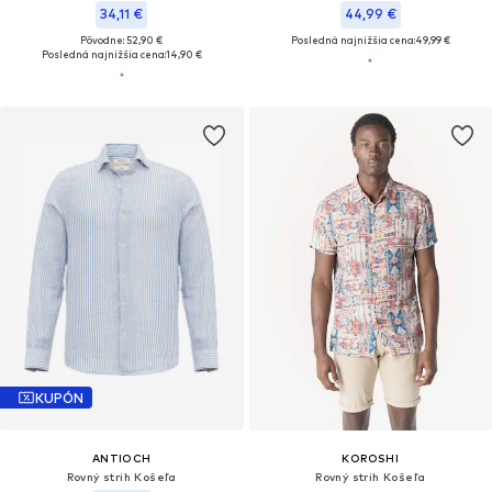
34,11 €
44,99 €
Pôvodne: 52,90 €
Posledná najnižšia cena:
49,99 €
Posledná najnižšia cena:
14,90 €
KUPÓN
ANTIOCH
KOROSHI
Rovný strih Košeľa
Rovný strih Košeľa