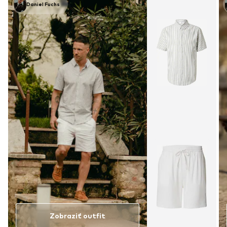
Daniel Fuchs
Zobraziť outfit