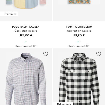
Prémium
POLO RALPH LAUREN
TOM TAILOR DENIM
Úzky strih Košeľa
Comfort Fit Košeľa
195,00 €
49,90 €
Exkluzívne