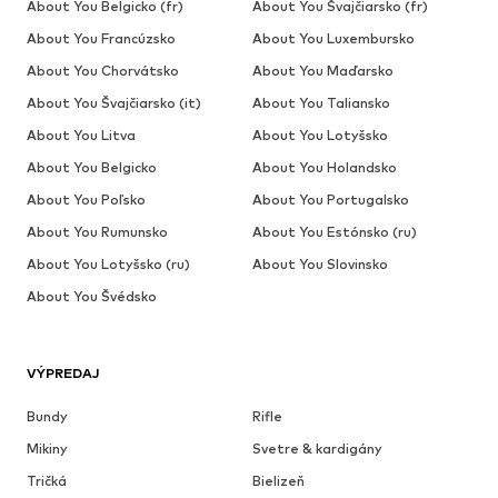
About You Belgicko (fr)
About You Švajčiarsko (fr)
About You Francúzsko
About You Luxembursko
About You Chorvátsko
About You Maďarsko
About You Švajčiarsko (it)
About You Taliansko
About You Litva
About You Lotyšsko
About You Belgicko
About You Holandsko
About You Poľsko
About You Portugalsko
About You Rumunsko
About You Estónsko (ru)
About You Lotyšsko (ru)
About You Slovinsko
About You Švédsko
VÝPREDAJ
Bundy
Rifle
Mikiny
Svetre & kardigány
Tričká
Bielizeň