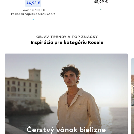
45,99 €
44,93 €
Pôvodne: 78,00 €
Posledná najnižšia cena:
37,44 €
OBJAV TRENDY A TOP ZNAČKY
Inšpirácia pre kategóriu Košele
Čerstvý vánok bielizne