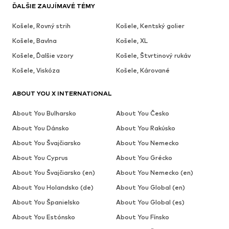
ĎALŠIE ZAUJÍMAVÉ TÉMY
Košele, Rovný strih
Košele, Kentský golier
Košele, Bavlna
Košele, XL
Košele, Ďalšie vzory
Košele, Štvrtinový rukáv
Košele, Viskóza
Košele, Kárované
ABOUT YOU X INTERNATIONAL
About You Bulharsko
About You Česko
About You Dánsko
About You Rakúsko
About You Švajčiarsko
About You Nemecko
About You Cyprus
About You Grécko
About You Švajčiarsko (en)
About You Nemecko (en)
About You Holandsko (de)
About You Global (en)
About You Španielsko
About You Global (es)
About You Estónsko
About You Fínsko