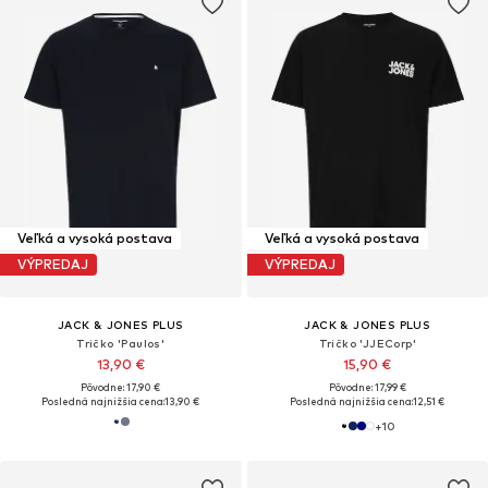
Veľká a vysoká postava
Veľká a vysoká postava
VÝPREDAJ
VÝPREDAJ
JACK & JONES PLUS
JACK & JONES PLUS
Tričko 'Paulos'
Tričko 'JJECorp'
13,90 €
15,90 €
Pôvodne: 17,90 €
Pôvodne: 17,99 €
Posledná najnižšia cena:
13,90 €
Posledná najnižšia cena:
12,51 €
+
10