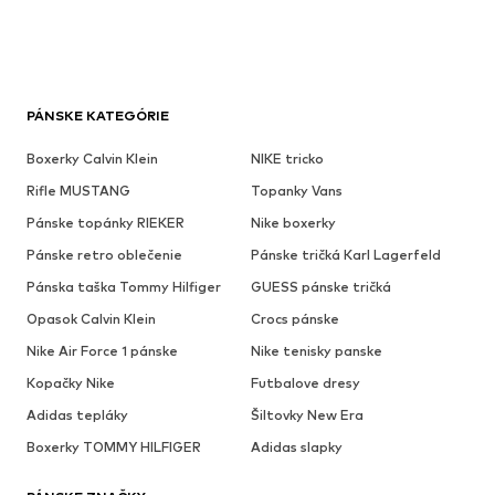
PÁNSKE KATEGÓRIE
Boxerky Calvin Klein
NIKE tricko
Rifle MUSTANG
Topanky Vans
Pánske topánky RIEKER
Nike boxerky
Pánske retro oblečenie
Pánske tričká Karl Lagerfeld
Pánska taška Tommy Hilfiger
GUESS pánske tričká
Opasok Calvin Klein
Crocs pánske
Nike Air Force 1 pánske
Nike tenisky panske
Kopačky Nike
Futbalove dresy
Adidas tepláky
Šiltovky New Era
Boxerky TOMMY HILFIGER
Adidas slapky