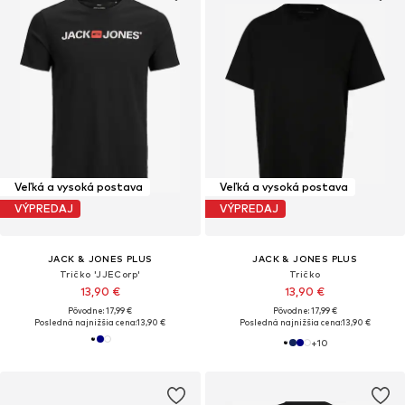
Veľká a vysoká postava
Veľká a vysoká postava
VÝPREDAJ
VÝPREDAJ
JACK & JONES PLUS
JACK & JONES PLUS
Tričko 'JJECorp'
Tričko
13,90 €
13,90 €
Pôvodne: 17,99 €
Pôvodne: 17,99 €
Posledná najnižšia cena:
13,90 €
Posledná najnižšia cena:
13,90 €
+
10