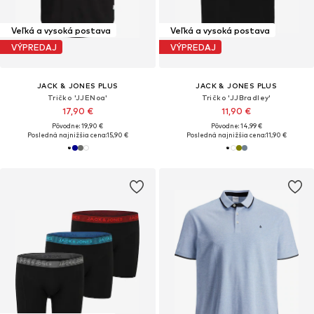
Veľká a vysoká postava
Veľká a vysoká postava
VÝPREDAJ
VÝPREDAJ
JACK & JONES PLUS
JACK & JONES PLUS
Tričko 'JJENoa'
Tričko 'JJBradley'
17,90 €
11,90 €
Pôvodne: 19,90 €
Pôvodne: 14,99 €
Posledná najnižšia cena:
15,90 €
Posledná najnižšia cena:
11,90 €