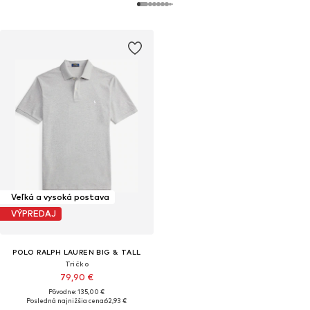
Veľká a vysoká postava
VÝPREDAJ
POLO RALPH LAUREN BIG & TALL
Tričko
79,90 €
Pôvodne: 135,00 €
Posledná najnižšia cena:
62,93 €