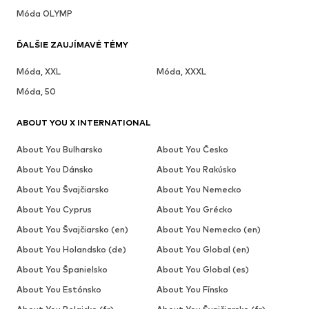
Móda OLYMP
ĎALŠIE ZAUJÍMAVÉ TÉMY
Móda, XXL
Móda, XXXL
Móda, 50
ABOUT YOU X INTERNATIONAL
About You Bulharsko
About You Česko
About You Dánsko
About You Rakúsko
About You Švajčiarsko
About You Nemecko
About You Cyprus
About You Grécko
About You Švajčiarsko (en)
About You Nemecko (en)
About You Holandsko (de)
About You Global (en)
About You Španielsko
About You Global (es)
About You Estónsko
About You Fínsko