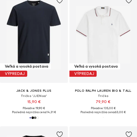
Veľká a vysoká postava
Veľká a vysoká postava
VÝPREDAJ
VÝPREDAJ
JACK & JONES PLUS
POLO RALPH LAUREN BIG & TALL
Tričko 'JJENoa'
Tričko
15,90 €
79,90 €
Pôvodne: 19,90 €
Pôvodne: 135,00 €
Posledná najnižšia cena:
14,31 €
Posledná najnižšia cena:
63,00 €