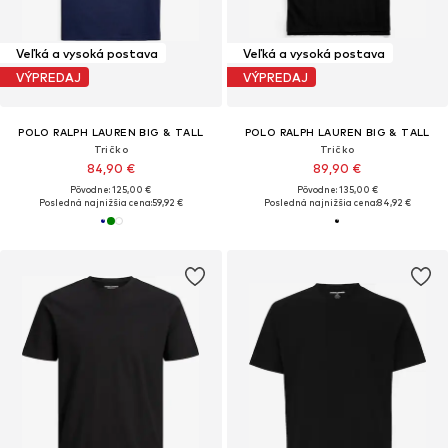
Veľká a vysoká postava
Veľká a vysoká postava
VÝPREDAJ
VÝPREDAJ
POLO RALPH LAUREN BIG & TALL
POLO RALPH LAUREN BIG & TALL
Tričko
Tričko
84,90 €
89,90 €
Pôvodne: 125,00 €
Pôvodne: 135,00 €
Posledná najnižšia cena:
59,92 €
Posledná najnižšia cena:
84,92 €