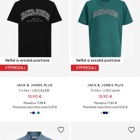
Veľká a vysoká postava
Veľká a vysoká postava
VÝPREDAJ
VÝPREDAJ
JACK & JONES PLUS
JACK & JONES PLUS
Tričko 'JJECALEB'
Tričko 'JJECaleb'
13,90 €
13,90 €
Pôvodne: 17,99 €
Pôvodne: 17,90 €
Posledná najnižšia cena:
12,51 €
Posledná najnižšia cena:
12,51 €