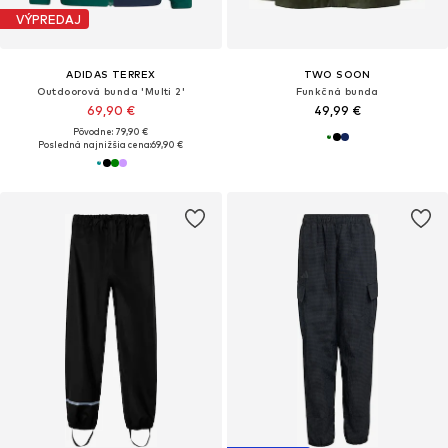
VÝPREDAJ
ADIDAS TERREX
TWO SOON
Outdoorová bunda 'Multi 2'
Funkčná bunda
69,90 €
49,99 €
Pôvodne: 79,90 €
Posledná najnižšia cena:
69,90 €