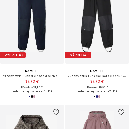
VÝPREDAJ
VÝPREDAJ
NAME IT
NAME IT
Zúžený strih Funkčné nohavice 'NKNAlfa'
Zúžený strih Funkčné nohavice 'NKNAlfa'
27,90 €
27,90 €
Pôvodne: 39,90 €
Pôvodne: 39,90 €
Posledná najnižšia cena:
25,11 €
Posledná najnižšia cena:
25,11 €