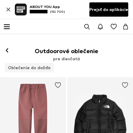
ABOUT YOU App
Prejsť do aplikácie
(152 700)
Outdoorové oblečenie
pre dievčatá
Oblečenie do dažďa