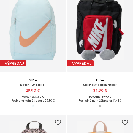
VÝPREDAJ
VÝPREDAJ
NIKE
NIKE
Batoh 'Brasilia'
Športový batoh 'Boxy'
29,90 €
34,90 €
Pôvodne: 37,90 €
Pôvodne: 39,90 €
Posledná najnižšia cena:
27,90 €
Posledná najnižšia cena:
31,41 €