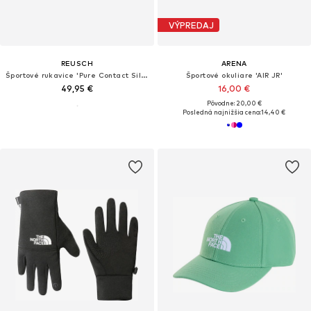
VÝPREDAJ
REUSCH
ARENA
Športové rukavice 'Pure Contact Silver'
Športové okuliare 'AIR JR'
49,95 €
16,00 €
Pôvodne: 20,00 €
Posledná najnižšia cena:
14,40 €