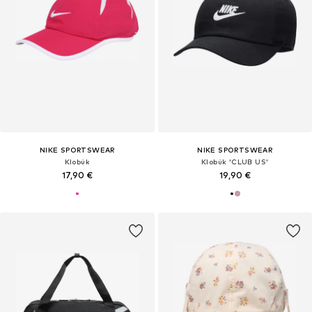
NIKE SPORTSWEAR
NIKE SPORTSWEAR
Klobúk
Klobúk 'CLUB US'
17,90 €
19,90 €