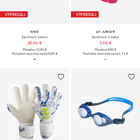
VÝPREDAJ
VÝPREDAJ
NIKE
4F JUNIOR
Športová taška
Športová čiapka
28,90 €
7,90 €
Pôvodne: 32,90 €
Pôvodne: 9,90 €
Posledná najnižšia cena:
25,90 €
Posledná najnižšia cena:
4,74 €