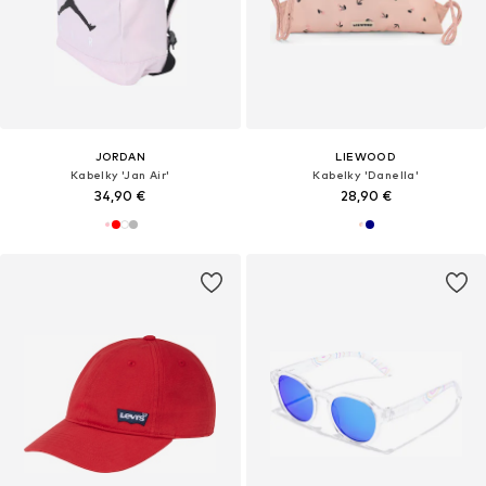
JORDAN
LIEWOOD
Kabelky 'Jan Air'
Kabelky 'Danella'
34,90 €
28,90 €