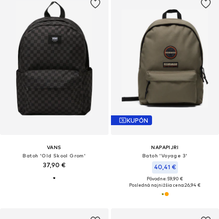
KUPÓN
VANS
NAPAPIJRI
Batoh 'Old Skool Grom'
Batoh 'Voyage 3'
37,90 €
40,41 €
Pôvodne: 59,90 €
Posledná najnižšia cena:
26,94 €