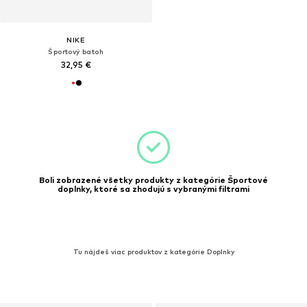
NIKE
Športový batoh
32,95 €
Boli zobrazené všetky produkty z kategórie Športové
doplnky, ktoré sa zhodujú s vybranými filtrami
Tu nájdeš viac produktov z kategórie Doplnky