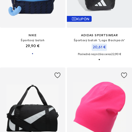
KUPÓN
NIKE
ADIDAS SPORTSWEAR
Športový batoh
Športový batoh 'Logo Backpack'
29,90 €
20,61 €
Posledná najnižšia cena:
22,90 €