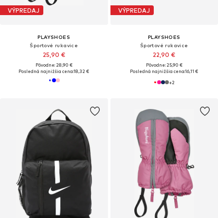
VÝPREDAJ
VÝPREDAJ
PLAYSHOES
PLAYSHOES
Športové rukavice
Športové rukavice
25,90 €
22,90 €
Pôvodne: 28,90 €
Pôvodne: 25,90 €
Posledná najnižšia cena:
18,32 €
Posledná najnižšia cena:
16,11 €
+
2