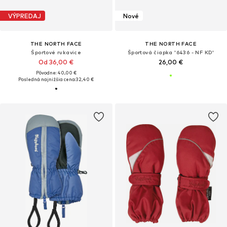
VÝPREDAJ
Nové
THE NORTH FACE
THE NORTH FACE
Športové rukavice
Športová čiapka '6436 - NF KD'
Od 36,00 €
26,00 €
Pôvodne: 40,00 €
Posledná najnižšia cena:
32,40 €