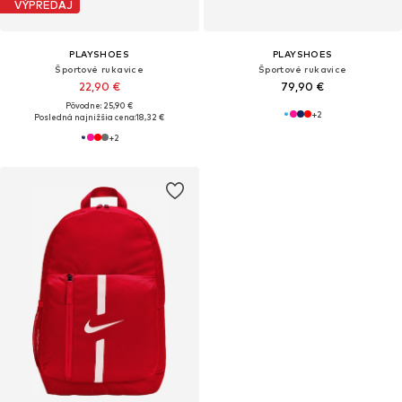
VÝPREDAJ
PLAYSHOES
PLAYSHOES
Športové rukavice
Športové rukavice
22,90 €
79,90 €
Pôvodne: 25,90 €
+
2
Posledná najnižšia cena:
18,32 €
+
2