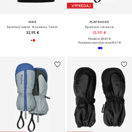
VÝPREDAJ
NIKE
PLAYSHOES
Športový batoh 'Academy Team'
Športové rukavice
32,95 €
25,90 €
Pôvodne: 28,90 €
Posledná najnižšia cena:
19,47 €