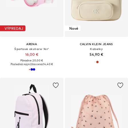
VÝPREDAJ
Nové
ARENA
CALVIN KLEIN JEANS
Športové okuliare 'Air'
Kabelky
16,00 €
54,90 €
Pôvodne: 20,00 €
Posledná najnižšia cena:
14,40 €