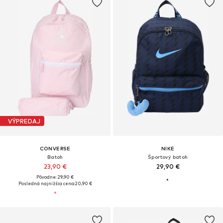
VÝPREDAJ
CONVERSE
NIKE
Batoh
Športový batoh
23,90 €
29,90 €
Pôvodne: 29,90 €
Posledná najnižšia cena:
20,90 €