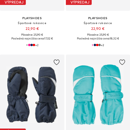
VÝPREDAJ
VÝPREDAJ
PLAYSHOES
PLAYSHOES
Športové rukavice
Športové rukavice
22,90 €
22,90 €
Pôvodne: 25,90 €
Pôvodne: 25,90 €
Posledná najnižšia cena:
17,52 €
Posledná najnižšia cena:
18,32 €
+
2
+
2