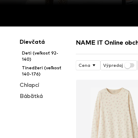
Dievčatá
NAME IT Online obc
Deti (veľkosť 92-
140)
Cena
Výpredaj
Tínedžeri (veľkosť
140-176)
Chlapci
Bábätká