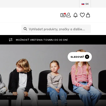
SK
1
MOŽNOSŤ VRÁTENIA TOVARU DO 30 DNÍ
SLEDOVAŤ