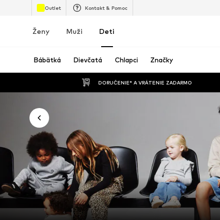
Outlet
Kontakt & Pomoc
Ženy
Muži
Deti
Bábätká
Dievčatá
Chlapci
Značky
 DORUČENIE* A VRÁTENIE ZADARMO