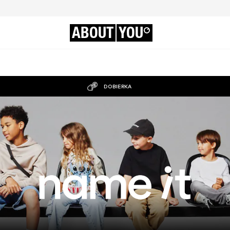
ABOUT
YOU
DOBIERKA