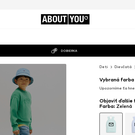
ABOUT
YOU
DOBIERKA
Deti
Dievčatá
Vybraná farba
Upozorníme ťa hne
Objaviť ďalšie
Farba
:
Zelená