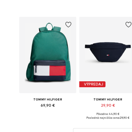
Dostupné veľkosti: One Size
Dostupné veľkosti: One Size
Pridať do košíka
Pridať do košíka
VÝPREDAJ
TOMMY HILFIGER
TOMMY HILFIGER
69,90 €
29,90 €
Pôvodne: 44,90 €
Dostupné veľkosti: One Size
Dostupné veľkosti: One Size
Posledná najnižšia cena:
29,90 €
Pridať do košíka
Pridať do košíka