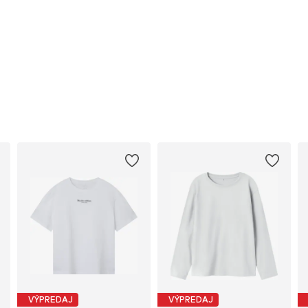
VÝPREDAJ
VÝPREDAJ