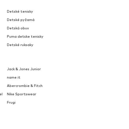
Detské tenisky
Detské pyžamá
Detská obuv
Puma detske tenisky
Detské ruksaky
Jack & Jones Junior
name it
Abercrombie & Fitch
el
Nike Sportswear
Frugi