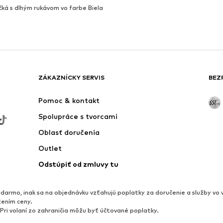
čká s dlhým rukávom vo farbe Biela
ZÁKAZNÍCKY SERVIS
BEZ
Pomoc & kontakt
Spolupráce s tvorcami
Oblasť doručenia
Outlet
Odstúpiť od zmluvy tu
darmo, inak sa na objednávku vzťahujú poplatky za doručenie a služby vo 
žením ceny.
 Pri volaní zo zahraničia môžu byť účtované poplatky.