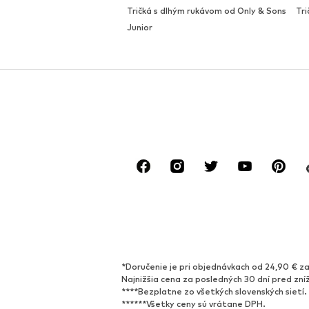
Tričká s dlhým rukávom od Only & Sons
Tri
Junior
*Doručenie je pri objednávkach od 24,90 € za
Najnižšia cena za posledných 30 dní pred zní
****Bezplatne zo všetkých slovenských sietí.
******Všetky ceny sú vrátane DPH.