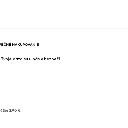
PEČNÉ NAKUPOVANIE
Tvoje dáta sú u nás v bezpečí
výške 2,90 €.