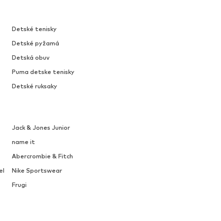
Detské tenisky
Detské pyžamá
Detská obuv
Puma detske tenisky
Detské ruksaky
Jack & Jones Junior
name it
Abercrombie & Fitch
el
Nike Sportswear
Frugi