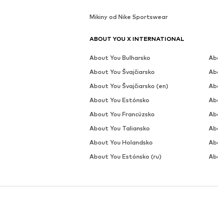
Mikiny od Nike Sportswear
ABOUT YOU X INTERNATIONAL
About You Bulharsko
Ab
About You Švajčiarsko
Ab
About You Švajčiarsko (en)
Ab
About You Estónsko
Ab
About You Francúzsko
Ab
About You Taliansko
Ab
About You Holandsko
Ab
About You Estónsko (ru)
Ab