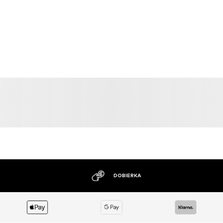
MOŽNOSŤ VRÁTENIA TOVARU DO 30 DNÍ