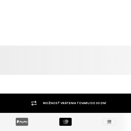
ŠIROKÝ SORTIMENT