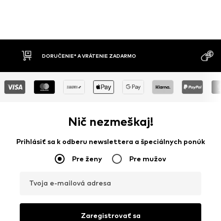
DORUČENIE* A VRÁTENIE ZADARMO
DOBIERK
Nič nezmeškaj!
Prihlásiť sa k odberu newslettera a špeciálnych ponúk
Pre ženy
Pre mužov
Tvoja e-mailová adresa
Zaregistrovať sa