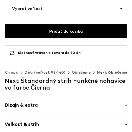
Vybrať veľkosť
Pridať do košíka
Možnosť vrátenia tovaru do 30 dní
Chlapci
Deti (veľkosť 92-140)
Oblečenie
Next Oblečenie
Next Štandardný strih Funkčné nohavice
vo farbe Čierna
Dizajn & extra
Jednofarebné
Veľkosť & strih
Bavlna