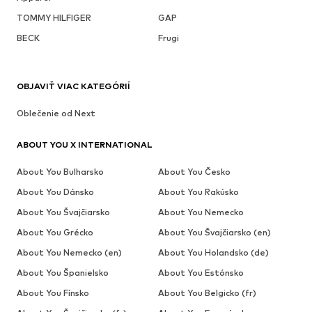
TOMMY HILFIGER
GAP
BECK
Frugi
OBJAVIŤ VIAC KATEGÓRIÍ
Oblečenie od Next
ABOUT YOU X INTERNATIONAL
About You Bulharsko
About You Česko
About You Dánsko
About You Rakúsko
About You Švajčiarsko
About You Nemecko
About You Grécko
About You Švajčiarsko (en)
About You Nemecko (en)
About You Holandsko (de)
About You Španielsko
About You Estónsko
About You Fínsko
About You Belgicko (fr)