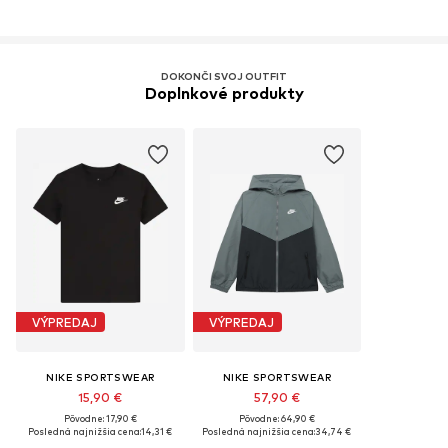
DOKONČI SVOJ OUTFIT
Doplnkové produkty
VÝPREDAJ
VÝPREDAJ
NIKE SPORTSWEAR
NIKE SPORTSWEAR
15,90 €
57,90 €
Pôvodne: 17,90 €
Pôvodne: 64,90 €
Posledná najnižšia cena:
14,31 €
Posledná najnižšia cena:
34,74 €