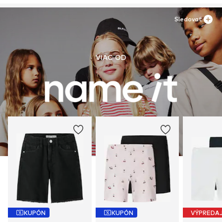
Sledovať
VIAC OD
KUPÓN
KUPÓN
VÝPREDA