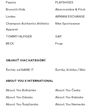
Pepino
PLAYSHOES
Brunotti Kids
Abercrombie & Fitch
Lindex
ARMANI EXCHANGE
Champion Authentic Athletic
Nike Sportswear
Apparel
TOMMY HILFIGER
GAP
BECK
Frugi
OBJAVIŤ VIAC KATEGÓRIÍ
Šortky od NAME IT
Šortky, Krátka / Mini
ABOUT YOU X INTERNATIONAL
About You Bulharsko
About You Česko
About You Dánsko
About You Rakúsko
About You Švajčiarsko
About You Nemecko