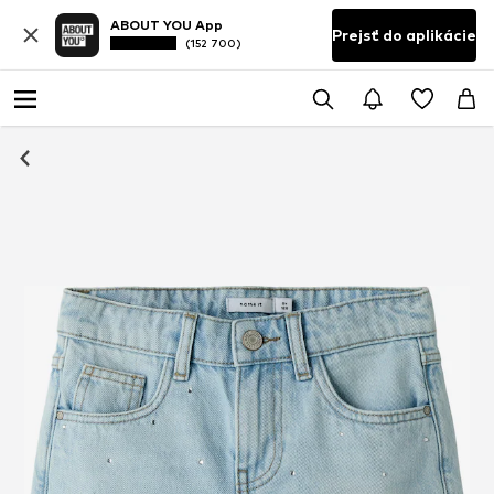
ABOUT YOU App
Prejsť do aplikácie
(152 700)