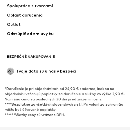
Spolupráce s tvorcami
Oblasť doručenia
Outlet
Odstúpiť od zmluvy tu
BEZPEČNÉ NAKUPOVANIE
Tvoje dáta sú u nás v bezpečí
*Doručenie je pri objednávkach od 24,90 € zadarmo, inak sa na
objednávku vzťahujú poplatky za doručenie a služby vo výške 2,90 €.
Najnižšia cena za posledných 30 dní pred znížením ceny.
****Bezplatne zo všetkých slovenských sietí. Pri volaní zo zahraničia
môžu byť účtované poplatky.
******Všetky ceny sú vrátane DPH.