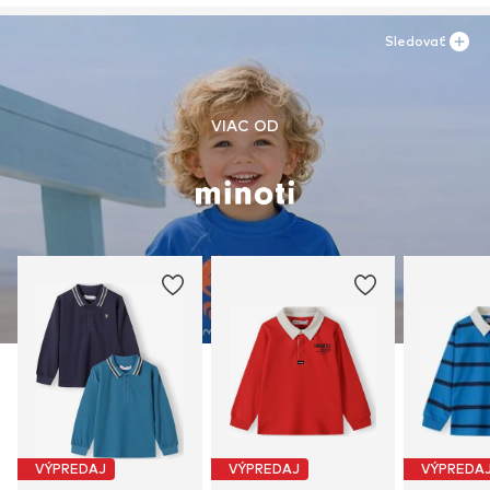
Sledovať
VIAC OD
VÝPREDAJ
VÝPREDAJ
VÝPREDA