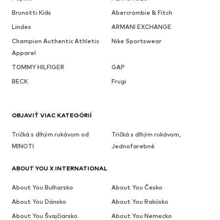
Brunotti Kids
Abercrombie & Fitch
Lindex
ARMANI EXCHANGE
Champion Authentic Athletic
Nike Sportswear
Apparel
TOMMY HILFIGER
GAP
BECK
Frugi
OBJAVIŤ VIAC KATEGÓRIÍ
Tričká s dlhým rukávom od
Tričká s dlhým rukávom,
MINOTI
Jednofarebné
ABOUT YOU X INTERNATIONAL
About You Bulharsko
About You Česko
About You Dánsko
About You Rakúsko
About You Švajčiarsko
About You Nemecko