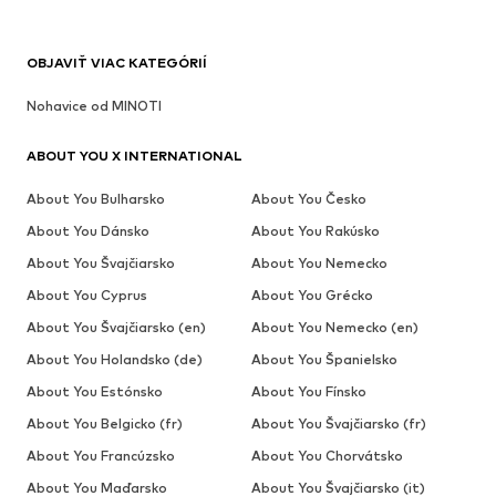
OBJAVIŤ VIAC KATEGÓRIÍ
Nohavice od MINOTI
ABOUT YOU X INTERNATIONAL
About You Bulharsko
About You Česko
About You Dánsko
About You Rakúsko
About You Švajčiarsko
About You Nemecko
About You Cyprus
About You Grécko
About You Švajčiarsko (en)
About You Nemecko (en)
About You Holandsko (de)
About You Španielsko
About You Estónsko
About You Fínsko
About You Belgicko (fr)
About You Švajčiarsko (fr)
About You Francúzsko
About You Chorvátsko
About You Maďarsko
About You Švajčiarsko (it)