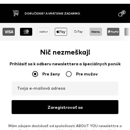
DORUČENIE* A VRÁTENIE ZADARMO
Nič nezmeškaj!
Prihlásiť sa k odberu newslettera a špeciálnych ponúk
Pre ženy
Pre mužov
Tvoja e-mailová adresa
Zaregistrovať sa
Mám záujem dostávať od spoločnosti ABOUT YOU newslettre o