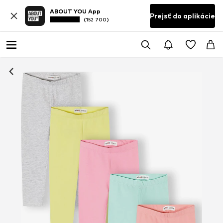
ABOUT YOU App
Prejsť do aplikácie
(152 700)